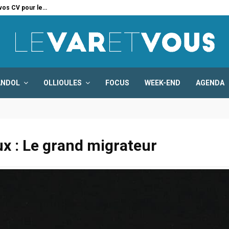
 vos CV pour le…
Six
ANDOL
OLLIOULES
FOCUS
WEEK-END
AGENDA
ux : Le grand migrateur