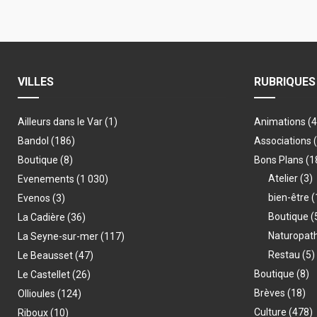
VILLES
RUBRIQUES
Ailleurs dans le Var
(1)
Animations
(
Bandol
(186)
Associations
Boutique
(8)
Bons Plans
(1
Atelier
(3)
Evenements
(1 030)
bien-être
(
Evenos
(3)
Boutique
(
La Cadière
(36)
Naturopat
La Seyne-sur-mer
(117)
Restau
(5)
Le Beausset
(47)
Boutique
(8)
Le Castellet
(26)
Brèves
(18)
Ollioules
(124)
Culture
(478)
Riboux
(10)