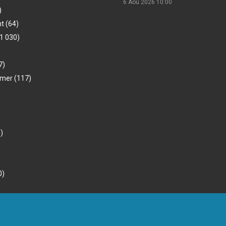
6 Aou 2026
10:00
)
nt
(64)
1 030)
7)
-mer
(117)
)
)
0)