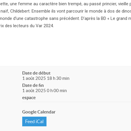
tte, une femme au caractère bien trempé, au passé princier, vieille
t naïf, Childebert. Ensemble ils vont parcourir le monde à dos de din
r monde d’une catastrophe sans précédent. D’après la BD « Le grand 
ix des lecteurs du Var 2024.
Date de début
1 août 2025 18 h 30 min
Date de fin
1 août 2025 0 h 00 min
espace
Google Calendar
Feed iCal