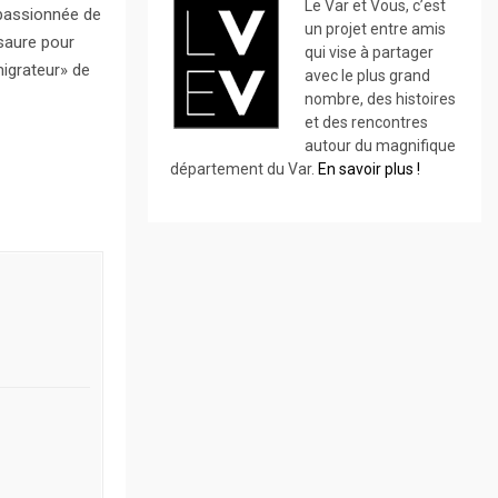
Le Var et Vous, c’est
 passionnée de
un projet entre amis
osaure pour
qui vise à partager
migrateur» de
avec le plus grand
nombre, des histoires
et des rencontres
autour du magnifique
département du Var.
En savoir plus !