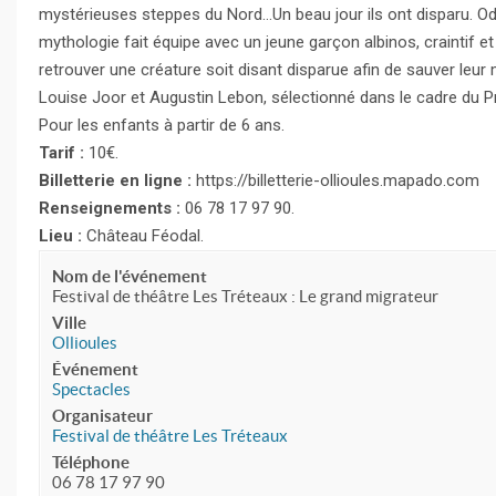
mystérieuses steppes du Nord…Un beau jour ils ont disparu. Ode
mythologie fait équipe avec un jeune garçon albinos, craintif e
retrouver une créature soit disant disparue afin de sauver leu
Louise Joor et Augustin Lebon, sélectionné dans le cadre du Pr
Pour les enfants à partir de 6 ans.
Tarif :
10€.
Billetterie en ligne :
https://billetterie-ollioules.mapado.com
Renseignements :
06 78 17 97 90.
Lieu :
Château Féodal.
Nom de l'événement
Festival de théâtre Les Tréteaux : Le grand migrateur
Ville
Ollioules
Événement
Spectacles
Organisateur
Festival de théâtre Les Tréteaux
Téléphone
06 78 17 97 90