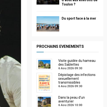
d’août aux environs de
Toulon ?
Du sport face à la mer
PROCHAINS EVENEMENTS
Visite guidée du hameau
des Sablettes
6 Aou 2026
09:30
Dépistage des infections
sexuellement
transmissibles
6 Aou 2026
09:30
Dans la peau d’un
aventurier
6 Aou 2026
10:00