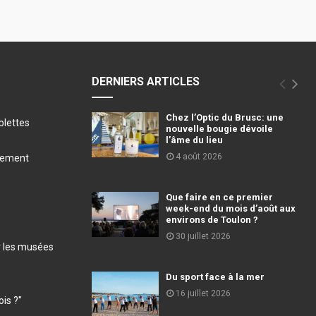
DERNIERS ARTICLES
Chez l’Optic du Brusc: une
blettes
nouvelle bougie dévoile
l’âme du lieu
4 août 2026
llement
Que faire en ce premier
week-end du mois d’août aux
environs de Toulon ?
30 juillet 2026
r les musées
Du sport face à la mer
16 juillet 2026
ois ?"