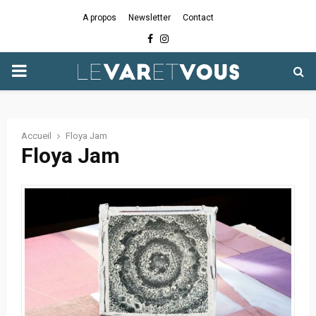
A propos
Newsletter
Contact
Facebook
Instagram
PRIMARY
MENU
Accueil
Floya Jam
Floya Jam