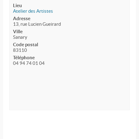
Lieu
Atelier des Artistes
Adresse
13, rue Lucien Gueirard
Ville
Sanary
Code postal
83110
Téléphone
04 94 74 01 04