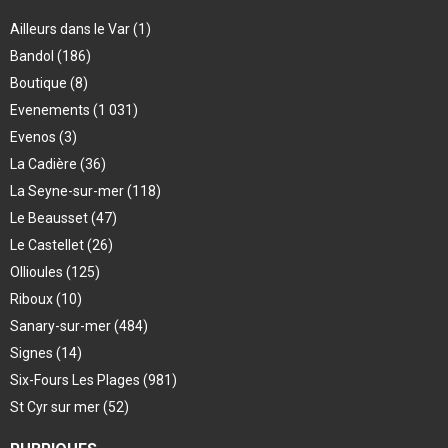
Ailleurs dans le Var
(1)
Bandol
(186)
Boutique
(8)
Evenements
(1 031)
Evenos
(3)
La Cadière
(36)
La Seyne-sur-mer
(118)
Le Beausset
(47)
Le Castellet
(26)
Ollioules
(125)
Riboux
(10)
Sanary-sur-mer
(484)
Signes
(14)
Six-Fours Les Plages
(981)
St Cyr sur mer
(52)