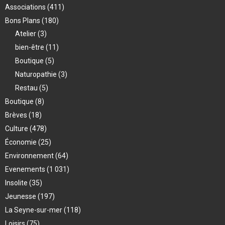
Associations
(411)
Bons Plans
(180)
Atelier
(3)
bien-être
(11)
Boutique
(5)
Naturopathie
(3)
Restau
(5)
Boutique
(8)
Brèves
(18)
Culture
(478)
Économie
(25)
Environnement
(64)
Evenements
(1 031)
Insolite
(35)
Jeunesse
(197)
La Seyne-sur-mer
(118)
Loisirs
(75)