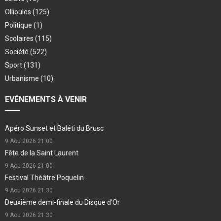
Ollioules
(125)
Politique
(1)
Scolaires
(115)
Société
(522)
Sport
(131)
Urbanisme
(10)
EVÉNEMENTS À VENIR
Apéro Sunset et Baléti du Brusc
9 Aou 2026
21:00
Fête de la Saint Laurent
9 Aou 2026
21:00
Festival Théâtre Poquelin
9 Aou 2026
21:30
Deuxième demi-finale du Disque d'Or
9 Aou 2026
21:30