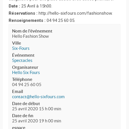
Date :
25 Avril à 15h00.
Réservations :
http://hello-sixfours.com/fashionshow.
Renseignements :
04 94 25 60 05.
Nom de l'événement
Hello Fashion Show
Ville
Six-Fours
Événement
Spectacles
Organisateur
Hello Six Fours
Téléphone
04 94 25 60 05
Email
contact@hello-sixfours.com
Date de début
25 avril 2020 15 h 00 min
Date de fin
25 avril 2020 19 h 00 min
espace