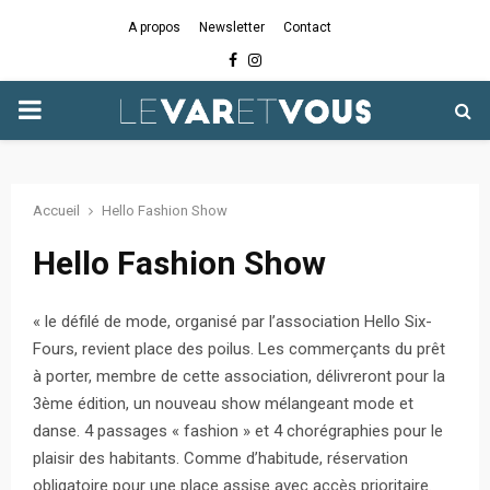
A propos
Newsletter
Contact
Facebook
Instagram
PRIMARY
MENU
Accueil
Hello Fashion Show
Hello Fashion Show
« le défilé de mode, organisé par l’association Hello Six-
Fours, revient place des poilus. Les commerçants du prêt
à porter, membre de cette association, délivreront pour la
3ème édition, un nouveau show mélangeant mode et
danse. 4 passages « fashion » et 4 chorégraphies pour le
plaisir des habitants. Comme d’habitude, réservation
obligatoire pour une place assise avec accès prioritaire.