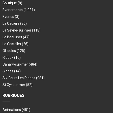
Boutique
(8)
Evenements
(1 031)
Evenos
(3)
La Cadière
(36)
La Seyne-sur-mer
(118)
Le Beausset
(47)
Le Castellet
(26)
Ollioules
(125)
Riboux
(10)
Sanary-sur-mer
(484)
Signes
(14)
Six-Fours Les Plages
(981)
St Cyr sur mer
(52)
RUBRIQUES
Animations
(481)