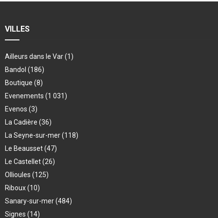
VILLES
Ailleurs dans le Var
(1)
Bandol
(186)
Boutique
(8)
Evenements
(1 031)
Evenos
(3)
La Cadière
(36)
La Seyne-sur-mer
(118)
Le Beausset
(47)
Le Castellet
(26)
Ollioules
(125)
Riboux
(10)
Sanary-sur-mer
(484)
Signes
(14)