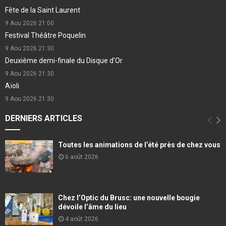
Fête de la Saint Laurent
9 Aou 2026
21:00
Festival Théâtre Poquelin
9 Aou 2026
21:30
Deuxième demi-finale du Disque d'Or
9 Aou 2026
21:30
Aïoli
9 Aou 2026
21:30
DERNIERS ARTICLES
Toutes les animations de l’été près de chez vous
6 août 2026
Chez l’Optic du Brusc: une nouvelle bougie
dévoile l’âme du lieu
4 août 2026