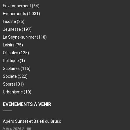
Environnement
(64)
Evenements
(1 031)
Insolite
(35)
Jeunesse
(197)
La Seyne-sur-mer
(118)
Loisirs
(75)
Ollioules
(125)
Politique
(1)
Scolaires
(115)
Société
(522)
Sport
(131)
Urbanisme
(10)
EVÉNEMENTS À VENIR
Apéro Sunset et Baléti du Brusc
9 Aou 2026
21:00