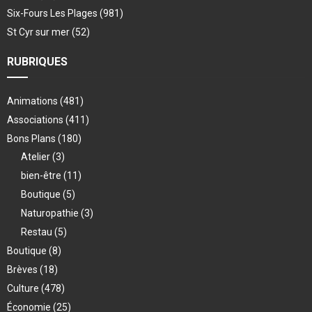
Six-Fours Les Plages
(981)
St Cyr sur mer
(52)
RUBRIQUES
Animations
(481)
Associations
(411)
Bons Plans
(180)
Atelier
(3)
bien-être
(11)
Boutique
(5)
Naturopathie
(3)
Restau
(5)
Boutique
(8)
Brèves
(18)
Culture
(478)
Économie
(25)