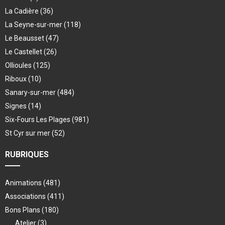
La Cadière
(36)
La Seyne-sur-mer
(118)
Le Beausset
(47)
Le Castellet
(26)
Ollioules
(125)
Riboux
(10)
Sanary-sur-mer
(484)
Signes
(14)
Six-Fours Les Plages
(981)
St Cyr sur mer
(52)
RUBRIQUES
Animations
(481)
Associations
(411)
Bons Plans
(180)
Atelier
(3)