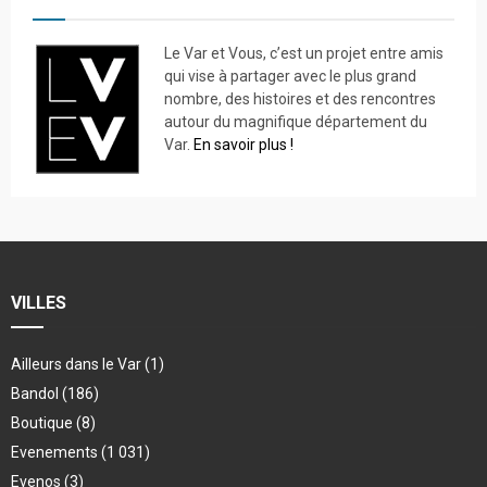
Le Var et Vous, c’est un projet entre amis
qui vise à partager avec le plus grand
nombre, des histoires et des rencontres
autour du magnifique département du
Var.
En savoir plus !
VILLES
Ailleurs dans le Var
(1)
Bandol
(186)
Boutique
(8)
Evenements
(1 031)
Evenos
(3)