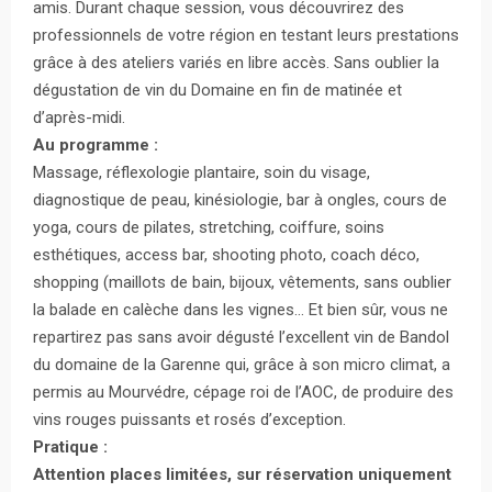
amis. Durant chaque session, vous découvrirez des
professionnels de votre région en testant leurs prestations
grâce à des ateliers variés en libre accès. Sans oublier la
dégustation de vin du Domaine en fin de matinée et
d’après-midi.
Au programme :
Massage, réflexologie plantaire, soin du visage,
diagnostique de peau, kinésiologie, bar à ongles, cours de
yoga, cours de pilates, stretching, coiffure, soins
esthétiques, access bar, shooting photo, coach déco,
shopping (maillots de bain, bijoux, vêtements, sans oublier
la balade en calèche dans les vignes… Et bien sûr, vous ne
repartirez pas sans avoir dégusté l’excellent vin de Bandol
du domaine de la Garenne qui, grâce à son micro climat, a
permis au Mourvédre, cépage roi de l’AOC, de produire des
vins rouges puissants et rosés d’exception.
Pratique :
Attention places limitées, sur réservation uniquement