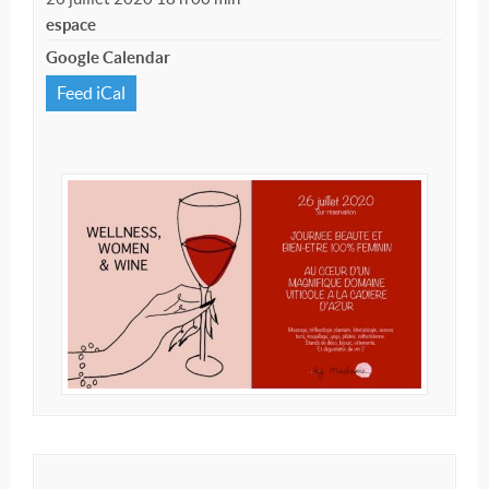
espace
Google Calendar
Feed iCal