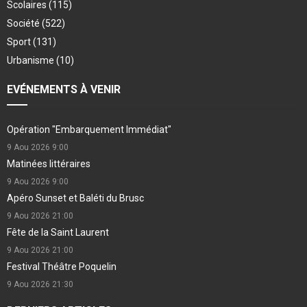
Scolaires
(115)
Société
(522)
Sport
(131)
Urbanisme
(10)
EVÉNEMENTS À VENIR
Opération "Embarquement Immédiat"
9 Aou 2026
9:00
Matinées littéraires
9 Aou 2026
9:00
Apéro Sunset et Baléti du Brusc
9 Aou 2026
21:00
Fête de la Saint Laurent
9 Aou 2026
21:00
Festival Théâtre Poquelin
9 Aou 2026
21:30