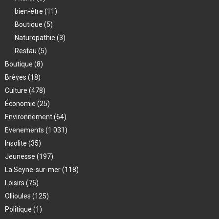
bien-être
(11)
Boutique
(5)
Naturopathie
(3)
Restau
(5)
Boutique
(8)
Brèves
(18)
Culture
(478)
Économie
(25)
Environnement
(64)
Evenements
(1 031)
Insolite
(35)
Jeunesse
(197)
La Seyne-sur-mer
(118)
Loisirs
(75)
Ollioules
(125)
Politique
(1)