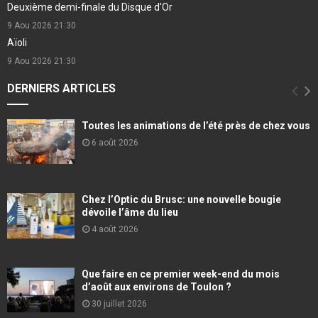
Deuxième demi-finale du Disque d'Or
9 Aou 2026
21:30
Aïoli
9 Aou 2026
21:30
DERNIERS ARTICLES
Toutes les animations de l’été près de chez vous
6 août 2026
Chez l’Optic du Brusc: une nouvelle bougie
dévoile l’âme du lieu
4 août 2026
Que faire en ce premier week-end du mois
d’août aux environs de Toulon ?
30 juillet 2026