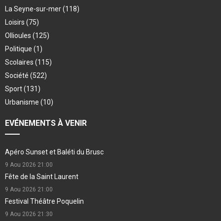
La Seyne-sur-mer
(118)
Loisirs
(75)
Ollioules
(125)
Politique
(1)
Scolaires
(115)
Société
(522)
Sport
(131)
Urbanisme
(10)
EVÉNEMENTS À VENIR
Apéro Sunset et Baléti du Brusc
9 Aou 2026
21:00
Fête de la Saint Laurent
9 Aou 2026
21:00
Festival Théâtre Poquelin
9 Aou 2026
21:30