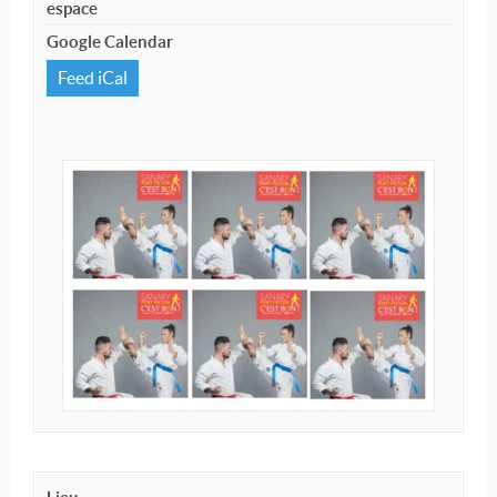
espace
Google Calendar
Feed iCal