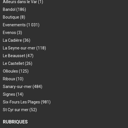
Ailleurs dans le Var
(1)
Bandol
(186)
Boutique
(8)
Evenements
(1 031)
Evenos
(3)
La Cadière
(36)
La Seyne-sur-mer
(118)
Le Beausset
(47)
Le Castellet
(26)
Ollioules
(125)
Riboux
(10)
Sanary-sur-mer
(484)
Signes
(14)
Six-Fours Les Plages
(981)
St Cyr sur mer
(52)
RUBRIQUES