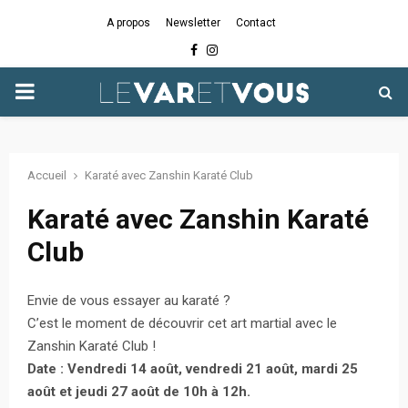
A propos
Newsletter
Contact
Facebook
Instagram
PRIMARY
MENU
Accueil
Karaté avec Zanshin Karaté Club
Karaté avec Zanshin Karaté
Club
Envie de vous essayer au karaté ?
C’est le moment de découvrir cet art martial avec le
Zanshin Karaté Club !
Date : Vendredi 14 août, vendredi 21 août, mardi 25
août et jeudi 27 août de 10h à 12h.