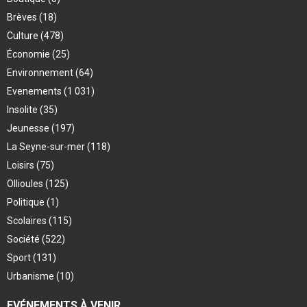
Brèves
(18)
Culture
(478)
Économie
(25)
Environnement
(64)
Evenements
(1 031)
Insolite
(35)
Jeunesse
(197)
La Seyne-sur-mer
(118)
Loisirs
(75)
Ollioules
(125)
Politique
(1)
Scolaires
(115)
Société
(522)
Sport
(131)
Urbanisme
(10)
EVÉNEMENTS À VENIR