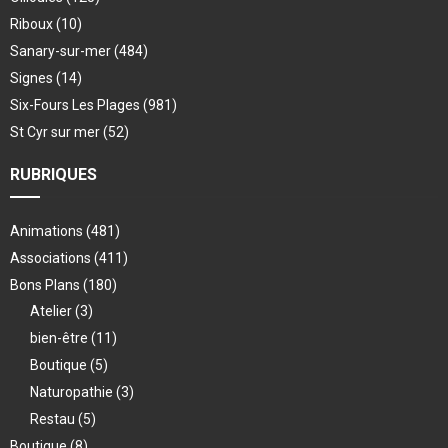
Riboux
(10)
Sanary-sur-mer
(484)
Signes
(14)
Six-Fours Les Plages
(981)
St Cyr sur mer
(52)
RUBRIQUES
Animations
(481)
Associations
(411)
Bons Plans
(180)
Atelier
(3)
bien-être
(11)
Boutique
(5)
Naturopathie
(3)
Restau
(5)
Boutique
(8)