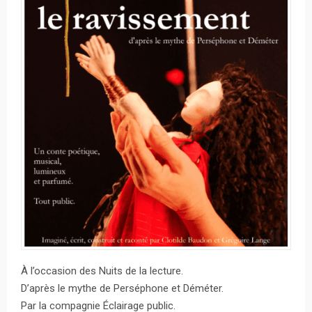
À l’occasion des Nuits de la lecture.
D’après le mythe de Perséphone et Déméter.
Par la compagnie Éclairage public.