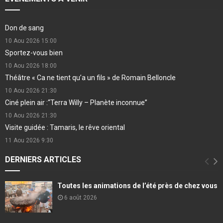
Don de sang
10 Aou 2026
15:00
Sportez-vous bien
10 Aou 2026
18:00
Théâtre « Ca ne tient qu’a un fils » de Romain Belloncle
10 Aou 2026
21:30
Ciné plein air :“Terra Willy – Planète inconnue”
10 Aou 2026
21:30
Visite guidée : Tamaris, le rêve oriental
11 Aou 2026
9:30
DERNIERS ARTICLES
Toutes les animations de l’été près de chez vous
6 août 2026