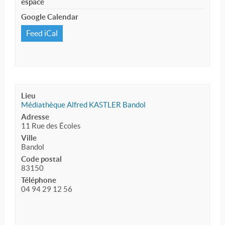
espace
Google Calendar
Feed iCal
Lieu
Médiathèque Alfred KASTLER Bandol
Adresse
11 Rue des Écoles
Ville
Bandol
Code postal
83150
Téléphone
04 94 29 12 56