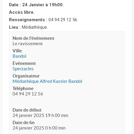
Date : 24 Janvier à 19h00.
Accès libre.
Renseignements :
04 94 29 12 56.
Lieu :
Médiathèque.
Nom de l'événement
Le ravissement
Ville
Bandol
Événement
Spectacles
Organisateur
Médiathèque Alfred Kastler Bandol
Téléphone
04 94 29 12 56
Date de début
24 janvier 2025 19 h 00 min
Date de fin
24 janvier 2025 0 h 00 min