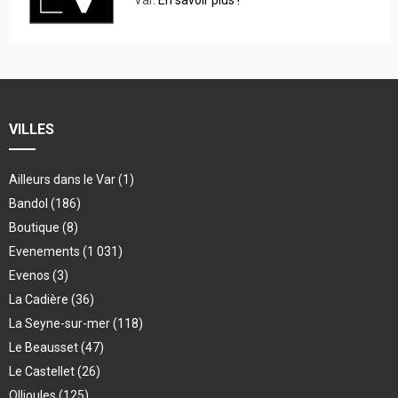
VILLES
Ailleurs dans le Var
(1)
Bandol
(186)
Boutique
(8)
Evenements
(1 031)
Evenos
(3)
La Cadière
(36)
La Seyne-sur-mer
(118)
Le Beausset
(47)
Le Castellet
(26)
Ollioules
(125)