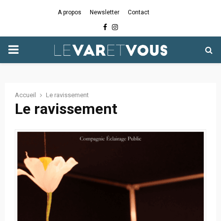
A propos
Newsletter
Contact
Facebook
Instagram
PRIMARY
MENU
Accueil
Le ravissement
Le ravissement