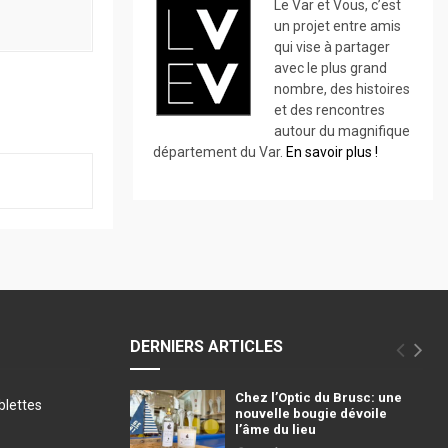
Le Var et Vous, c’est
un projet entre amis
qui vise à partager
avec le plus grand
nombre, des histoires
et des rencontres
autour du magnifique
département du Var.
En savoir plus !
DERNIERS ARTICLES
Chez l’Optic du Brusc: une
blettes
nouvelle bougie dévoile
l’âme du lieu