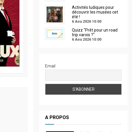
Activités ludiques pour
découvrir les musées cet
été !
6 Aou 2026
10:00
Quizz "Prêt pour un road
trip varois ?"
6 Aou 2026
10:00
Email
A PROPOS