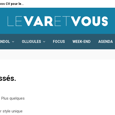
 vos CV pour le…
Six
ANDOL
OLLIOULES
FOCUS
WEEK-END
AGENDA
ssés.
. Plus quelques
r style unique