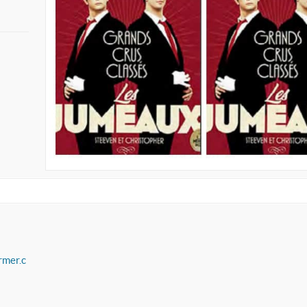
rmer.c