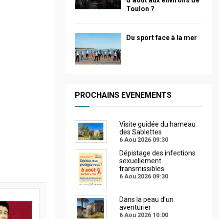
d’août aux environs de
Toulon ?
Du sport face à la mer
PROCHAINS EVENEMENTS
Visite guidée du hameau
des Sablettes
6 Aou 2026
09:30
Dépistage des infections
sexuellement
transmissibles
6 Aou 2026
09:30
Dans la peau d’un
aventurier
6 Aou 2026
10:00