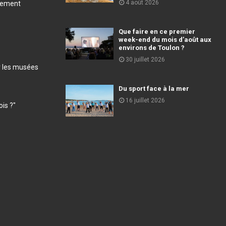
4 août 2026
llement
Que faire en ce premier
week-end du mois d’août aux
environs de Toulon ?
30 juillet 2026
r les musées
Du sport face à la mer
16 juillet 2026
ois ?"