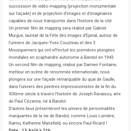
succession de vidéo-mapping (projection monumentale
sur façade) et de projection d’images et d’imaginaires
capables de nous transporter dans l’histoire de la cité.
Un premier film de mapping sera réalisé par Gabriel
Murgue, lauréat de la Fête des images d’Epinal, autour de
l’univers de Jacques-Yves Cousteau et des 3
Mousquemers qui ont effectué les premières plongées
mondiales en scaphandre autonome à Bandol en 1943.
Un second film de mapping, réalisé par Damien Fontaine,
metteur en scène de renommée internationale, nous
plongera sur une façade remarquable du quai de Gaulle,
dans l’univers des peintres impressionnistes de la fin du
XIXème siècle à travers l’histoire de Joseph Ravaisou, ami
de Paul Cézanne, né à Bandol.
D’autres lieux présenteront les univers de personnalités
marquantes de la vie de Bandol, comme Louis Lumière,
Raimu, Katherine Mansfield, ou encore Paul Ricard !
Date : 13 Août à 21h.