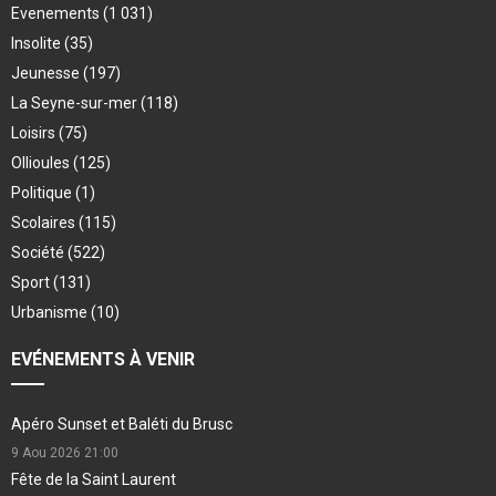
Evenements
(1 031)
Insolite
(35)
Jeunesse
(197)
La Seyne-sur-mer
(118)
Loisirs
(75)
Ollioules
(125)
Politique
(1)
Scolaires
(115)
Société
(522)
Sport
(131)
Urbanisme
(10)
EVÉNEMENTS À VENIR
Apéro Sunset et Baléti du Brusc
9 Aou 2026
21:00
Fête de la Saint Laurent