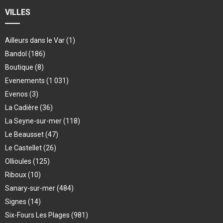
VILLES
Ailleurs dans le Var
(1)
Bandol
(186)
Boutique
(8)
Evenements
(1 031)
Evenos
(3)
La Cadière
(36)
La Seyne-sur-mer
(118)
Le Beausset
(47)
Le Castellet
(26)
Ollioules
(125)
Riboux
(10)
Sanary-sur-mer
(484)
Signes
(14)
Six-Fours Les Plages
(981)