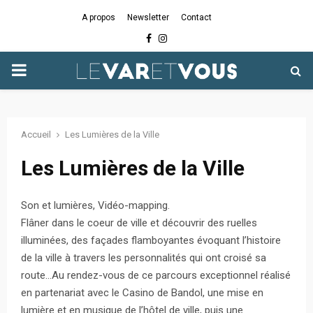
A propos
Newsletter
Contact
Facebook
Instagram
PRIMARY
MENU
Accueil
Les Lumières de la Ville
Les Lumières de la Ville
Son et lumières, Vidéo-mapping.
Flâner dans le coeur de ville et découvrir des ruelles
illuminées, des façades flamboyantes évoquant l’histoire
de la ville à travers les personnalités qui ont croisé sa
route…Au rendez-vous de ce parcours exceptionnel réalisé
en partenariat avec le Casino de Bandol, une mise en
lumière et en musique de l’hôtel de ville, puis une