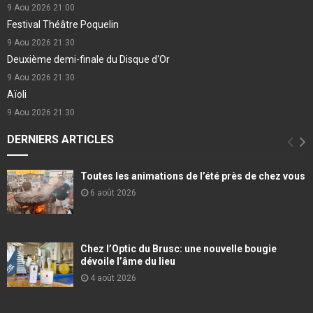
9 Aou 2026
21:00
Festival Théâtre Poquelin
9 Aou 2026
21:30
Deuxième demi-finale du Disque d'Or
9 Aou 2026
21:30
Aïoli
9 Aou 2026
21:30
DERNIERS ARTICLES
Toutes les animations de l’été près de chez vous
6 août 2026
Chez l’Optic du Brusc: une nouvelle bougie
dévoile l’âme du lieu
4 août 2026