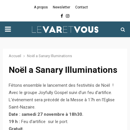
A propos
Newsletter
Contact
Facebook
Instagram
PRIMARY
MENU
Accueil
Noël a Sanary Illuminations
Noël a Sanary Illuminations
Fêtons ensemble le lancement des festivités de Noël !
Avec le groupe Joyfully Gospel suivi d’un feu d’artifice.
L’événement sera précédé de la Messe à 17h en l’Eglise
Saint-Nazaire.
Date : samedi 27 novembre à 18h30.
19 h :
Feu d’artifice sur le port.
Gratuit.