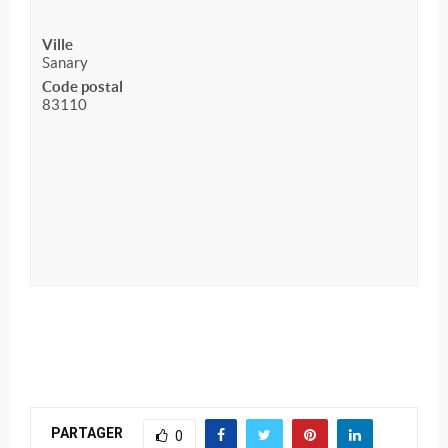
Ville
Sanary
Code postal
83110
PARTAGER
0