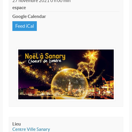
27 novembre 2021 0 h 00 min
espace
Google Calendar
Feed iCal
Lieu
Centre Ville Sanary