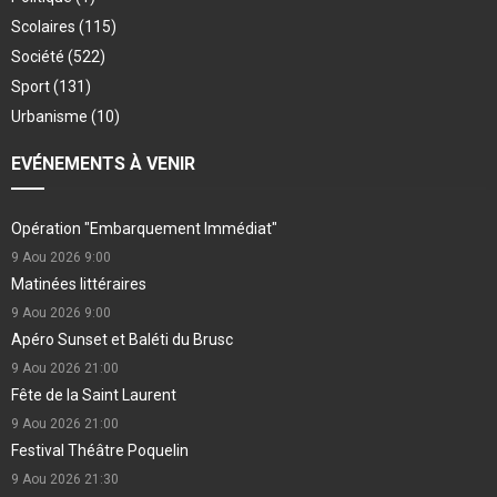
Scolaires
(115)
Société
(522)
Sport
(131)
Urbanisme
(10)
EVÉNEMENTS À VENIR
Opération "Embarquement Immédiat"
9 Aou 2026
9:00
Matinées littéraires
9 Aou 2026
9:00
Apéro Sunset et Baléti du Brusc
9 Aou 2026
21:00
Fête de la Saint Laurent
9 Aou 2026
21:00
Festival Théâtre Poquelin
9 Aou 2026
21:30