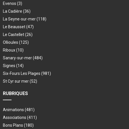
Evenos
(3)
La Cadière
(36)
La Seyne-sur-mer
(118)
Le Beausset
(47)
Le Castellet
(26)
Ollioules
(125)
Riboux
(10)
Sanary-sur-mer
(484)
Signes
(14)
Six-Fours Les Plages
(981)
St Cyr sur mer
(52)
RUBRIQUES
Animations
(481)
Associations
(411)
Bons Plans
(180)