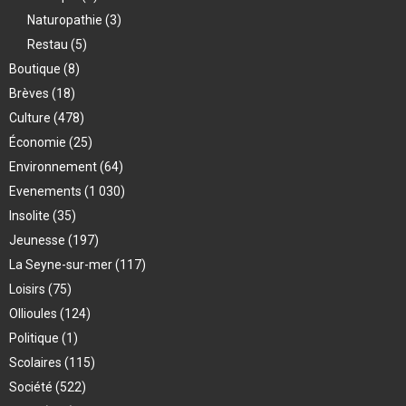
Naturopathie
(3)
Restau
(5)
Boutique
(8)
Brèves
(18)
Culture
(478)
Économie
(25)
Environnement
(64)
Evenements
(1 030)
Insolite
(35)
Jeunesse
(197)
La Seyne-sur-mer
(117)
Loisirs
(75)
Ollioules
(124)
Politique
(1)
Scolaires
(115)
Société
(522)