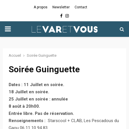
A propos
Newsletter
Contact
Facebook
Instagram
PRIMARY
MENU
Accueil
Soirée Guinguette
Soirée Guinguette
Dates : 11 Juillet en soirée.
18 Juillet en soirée.
25 Juillet en soirée : annulée
8 août à 20h00.
Entrée libre. Pas de réservation.
Renseignements :
Starscool + CLAB, Les Pescadous du
Gaou 06 11 10 94 83