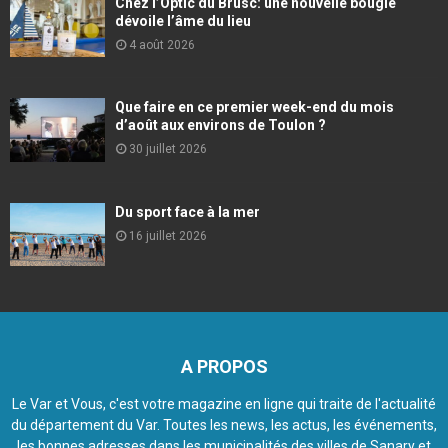
Chez l’Optic du Brusc: une nouvelle bougie
dévoile l’âme du lieu
4 août 2026
Que faire en ce premier week-end du mois
d’août aux environs de Toulon ?
30 juillet 2026
Du sport face à la mer
16 juillet 2026
A PROPOS
Le Var et Vous, c'est votre magazine en ligne qui traite de l'actualité
du département du Var. Toutes les news, les actus, les événements,
les bonnes adresses dans les municipalités des villes de Sanary et