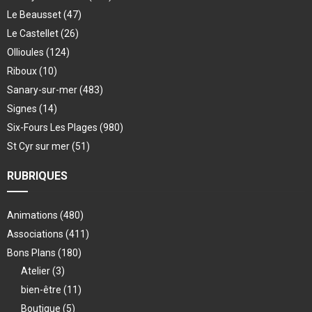
Le Beausset
(47)
Le Castellet
(26)
Ollioules
(124)
Riboux
(10)
Sanary-sur-mer
(483)
Signes
(14)
Six-Fours Les Plages
(980)
St Cyr sur mer
(51)
RUBRIQUES
Animations
(480)
Associations
(411)
Bons Plans
(180)
Atelier
(3)
bien-être
(11)
Boutique
(5)