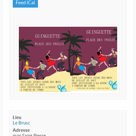
Feed iCal
Lieu
Le Brusc
Adresse
quai Saint Pierre