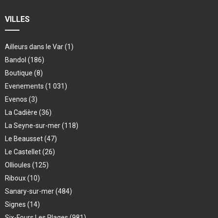
VILLES
Ailleurs dans le Var
(1)
Bandol
(186)
Boutique
(8)
Evenements
(1 031)
Evenos
(3)
La Cadière
(36)
La Seyne-sur-mer
(118)
Le Beausset
(47)
Le Castellet
(26)
Ollioules
(125)
Riboux
(10)
Sanary-sur-mer
(484)
Signes
(14)
Six-Fours Les Plages
(981)