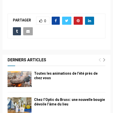
PARTAGER
0
DERNIERS ARTICLES
Toutes les animations de l’été près de
chez vous
Chez l’Optic du Brusc: une nouvelle bougie
dévoile l’âme du lieu