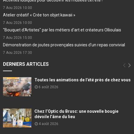
Activités ludiques pour découvrir les musées cet été !
7 Aou 2026
10:00
Atelier créatif « Crée ton objet kawaii »
7 Aou 2026
10:00
"Bouquet d'Artistes" par les métiers d'art et créateurs Ollioulais
7 Aou 2026
15:00
Démonstration de joutes provençales suivies d'un repas convivial
7 Aou 2026
17:30
DERNIERS ARTICLES
Toutes les animations de l’été près de chez vous
6 août 2026
Chez l’Optic du Brusc: une nouvelle bougie
dévoile l’âme du lieu
4 août 2026