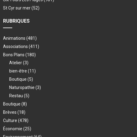
St Cyr sur mer
(52)
RUBRIQUES
Animations
(481)
Associations
(411)
Bons Plans
(180)
Atelier
(3)
bien-être
(11)
Boutique
(5)
Naturopathie
(3)
Restau
(5)
Boutique
(8)
Brèves
(18)
Culture
(478)
Économie
(25)