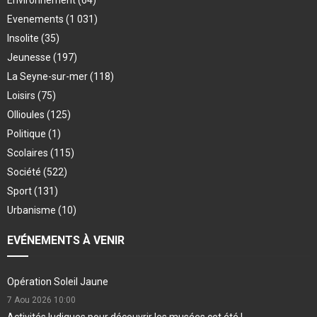
Environnement
(64)
Evenements
(1 031)
Insolite
(35)
Jeunesse
(197)
La Seyne-sur-mer
(118)
Loisirs
(75)
Ollioules
(125)
Politique
(1)
Scolaires
(115)
Société
(522)
Sport
(131)
Urbanisme
(10)
EVÉNEMENTS À VENIR
Opération Soleil Jaune
7 Aou 2026
10:00