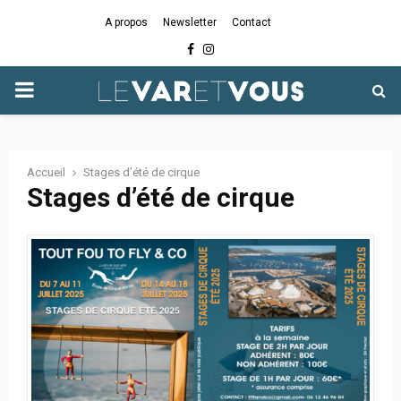
A propos
Newsletter
Contact
Facebook
Instagram
PRIMARY
MENU
Accueil
Stages d’été de cirque
Stages d’été de cirque