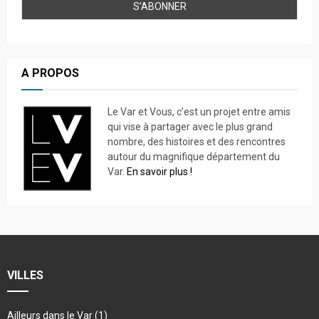
A PROPOS
Le Var et Vous, c’est un projet entre amis
qui vise à partager avec le plus grand
nombre, des histoires et des rencontres
autour du magnifique département du
Var.
En savoir plus !
VILLES
Ailleurs dans le Var
(1)