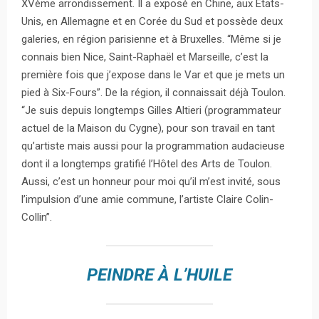
XVème arrondissement. Il a exposé en Chine, aux Etats-
Unis, en Allemagne et en Corée du Sud et possède deux
galeries, en région parisienne et à Bruxelles. “Même si je
connais bien Nice, Saint-Raphaël et Marseille, c’est la
première fois que j’expose dans le Var et que je mets un
pied à Six-Fours”. De la région, il connaissait déjà Toulon.
“Je suis depuis longtemps Gilles Altieri (programmateur
actuel de la Maison du Cygne), pour son travail en tant
qu’artiste mais aussi pour la programmation audacieuse
dont il a longtemps gratifié l’Hôtel des Arts de Toulon.
Aussi, c’est un honneur pour moi qu’il m’est invité, sous
l’impulsion d’une amie commune, l’artiste Claire Colin-
Collin”.
PEINDRE À L’HUILE