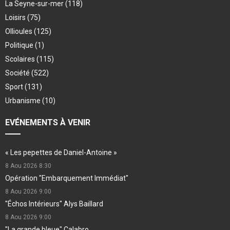
La Seyne-sur-mer
(118)
Loisirs
(75)
Ollioules
(125)
Politique
(1)
Scolaires
(115)
Société
(522)
Sport
(131)
Urbanisme
(10)
EVÉNEMENTS À VENIR
« Les pepettes de Daniel-Antoine »
8 Aou 2026
8:30
Opération "Embarquement Immédiat"
8 Aou 2026
9:00
"Échos Intérieurs" Alys Baillard
8 Aou 2026
9:00
"La grande bleue" Calabro