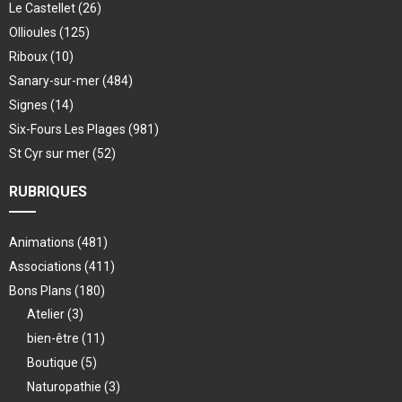
Le Castellet
(26)
Ollioules
(125)
Riboux
(10)
Sanary-sur-mer
(484)
Signes
(14)
Six-Fours Les Plages
(981)
St Cyr sur mer
(52)
RUBRIQUES
Animations
(481)
Associations
(411)
Bons Plans
(180)
Atelier
(3)
bien-être
(11)
Boutique
(5)
Naturopathie
(3)