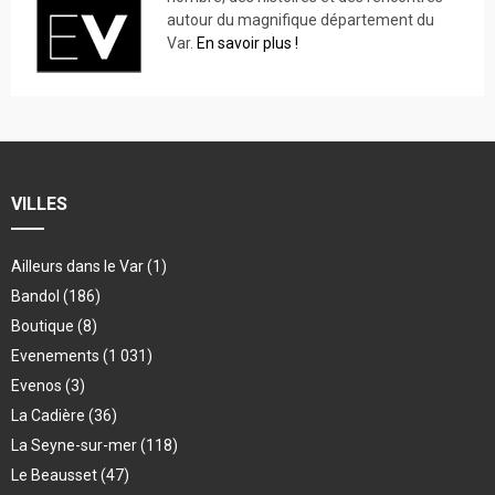
autour du magnifique département du
Var.
En savoir plus !
VILLES
Ailleurs dans le Var
(1)
Bandol
(186)
Boutique
(8)
Evenements
(1 031)
Evenos
(3)
La Cadière
(36)
La Seyne-sur-mer
(118)
Le Beausset
(47)