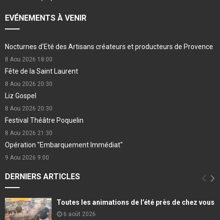
EVÉNEMENTS À VENIR
Nocturnes d'Eté des Artisans créateurs et producteurs de Provence
8 Aou 2026
18:00
Fête de la Saint Laurent
8 Aou 2026
20:30
Liz Gospel
8 Aou 2026
20:30
Festival Théâtre Poquelin
8 Aou 2026
21:30
Opération "Embarquement Immédiat"
9 Aou 2026
9:00
DERNIERS ARTICLES
Toutes les animations de l’été près de chez vous
6 août 2026