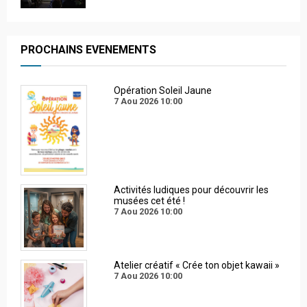
PROCHAINS EVENEMENTS
Opération Soleil Jaune
7 Aou 2026
10:00
Activités ludiques pour découvrir les
musées cet été !
7 Aou 2026
10:00
Atelier créatif « Crée ton objet kawaii »
7 Aou 2026
10:00