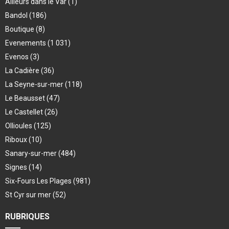
Ailleurs dans le Var
(1)
Bandol
(186)
Boutique
(8)
Evenements
(1 031)
Evenos
(3)
La Cadière
(36)
La Seyne-sur-mer
(118)
Le Beausset
(47)
Le Castellet
(26)
Ollioules
(125)
Riboux
(10)
Sanary-sur-mer
(484)
Signes
(14)
Six-Fours Les Plages
(981)
St Cyr sur mer
(52)
RUBRIQUES