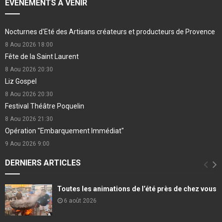
EVÉNEMENTS À VENIR
Nocturnes d'Eté des Artisans créateurs et producteurs de Provence
8 Aou 2026
18:00
Fête de la Saint Laurent
8 Aou 2026
20:30
Liz Gospel
8 Aou 2026
20:30
Festival Théâtre Poquelin
8 Aou 2026
21:30
Opération "Embarquement Immédiat"
9 Aou 2026
9:00
DERNIERS ARTICLES
Toutes les animations de l’été près de chez vous
6 août 2026