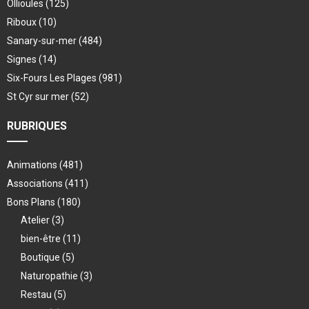
Ollioules
(125)
Riboux
(10)
Sanary-sur-mer
(484)
Signes
(14)
Six-Fours Les Plages
(981)
St Cyr sur mer
(52)
RUBRIQUES
Animations
(481)
Associations
(411)
Bons Plans
(180)
Atelier
(3)
bien-être
(11)
Boutique
(5)
Naturopathie
(3)
Restau
(5)