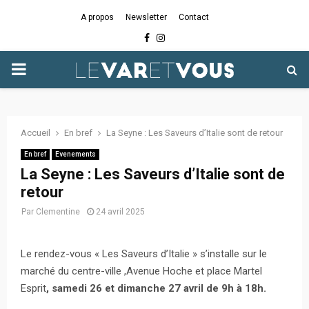
A propos
Newsletter
Contact
Facebook
Instagram
PRIMARY
MENU
Accueil
En bref
La Seyne : Les Saveurs d’Italie sont de retour
En bref
Evenements
La Seyne : Les Saveurs d’Italie sont de
retour
Par
Clementine
24 avril 2025
Le rendez-vous « Les Saveurs d’Italie » s’installe sur le
marché du centre-ville ,Avenue Hoche et place Martel
Esprit
, samedi 26 et dimanche 27 avril de 9h à 18h.