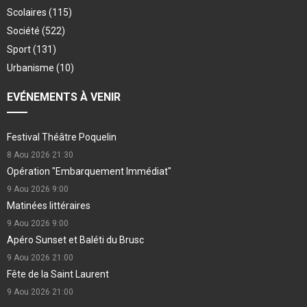
Scolaires
(115)
Société
(522)
Sport
(131)
Urbanisme
(10)
EVÉNEMENTS À VENIR
Festival Théâtre Poquelin
8 Aou 2026
21:30
Opération "Embarquement Immédiat"
9 Aou 2026
9:00
Matinées littéraires
9 Aou 2026
9:00
Apéro Sunset et Baléti du Brusc
9 Aou 2026
21:00
Fête de la Saint Laurent
9 Aou 2026
21:00