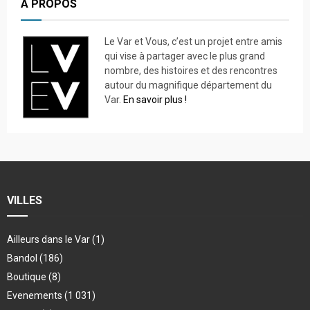
A PROPOS
Le Var et Vous, c’est un projet entre amis
qui vise à partager avec le plus grand
nombre, des histoires et des rencontres
autour du magnifique département du
Var.
En savoir plus !
VILLES
Ailleurs dans le Var
(1)
Bandol
(186)
Boutique
(8)
Evenements
(1 031)