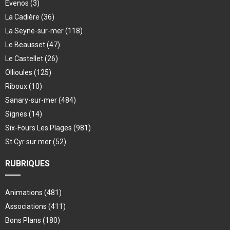
Evenos
(3)
La Cadière
(36)
La Seyne-sur-mer
(118)
Le Beausset
(47)
Le Castellet
(26)
Ollioules
(125)
Riboux
(10)
Sanary-sur-mer
(484)
Signes
(14)
Six-Fours Les Plages
(981)
St Cyr sur mer
(52)
RUBRIQUES
Animations
(481)
Associations
(411)
Bons Plans
(180)