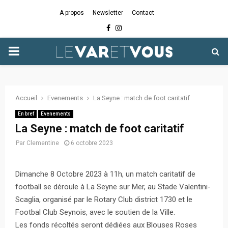
A propos
Newsletter
Contact
Facebook
Instagram
PRIMARY
MENU
Accueil
Evenements
La Seyne : match de foot caritatif
En bref
Evenements
La Seyne : match de foot caritatif
Par
Clementine
6 octobre 2023
Dimanche 8 Octobre 2023 à 11h, un match caritatif de
football se déroule à La Seyne sur Mer, au Stade Valentini-
Scaglia, organisé par le Rotary Club district 1730 et le
Footbal Club Seynois, avec le soutien de la Ville.
Les fonds récoltés seront dédiées aux Blouses Roses