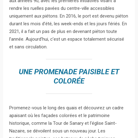
aux années 90, avec les premières initiatives visant à
rendre les ruelles pavées du centre-ville accessibles
uniquement aux piétons. En 2016, le port est devenu piéton
durant les mois d’été, les week-ends et les jours fériés. En
2021, il a fait un pas de plus en devenant piéton toute
l’année. Aujourd’hui, c’est un espace totalement sécurisé
et sans circulation.
UNE PROMENADE PAISIBLE ET
COLORÉE
Promenez-vous le long des quais et découvrez un cadre
apaisant où les façades colorées et le patrimoine
historique, comme la Tour de Sanary et l’église Saint-
Nazaire, se dévoilent sous un nouveau jour. Les