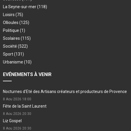
La Seyne-sur-mer
(118)
Loisirs
(75)
Ollioules
(125)
Politique
(1)
Scolaires
(115)
Société
(522)
Sport
(131)
Urbanisme
(10)
EVÉNEMENTS À VENIR
Nocturnes d'Eté des Artisans créateurs et producteurs de Provence
8 Aou 2026
18:00
Fête de la Saint Laurent
8 Aou 2026
20:30
Liz Gospel
8 Aou 2026
20:30