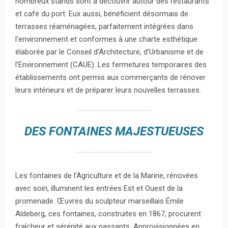
nombreux stands sont à découvrir autour des restaurants
et café du port. Eux aussi, bénéficient désormais de
terrasses réaménagées, parfaitement intégrées dans
l’environnement et conformes à une charte esthétique
élaborée par le Conseil d’Architecture, d’Urbanisme et de
l’Environnement (CAUE). Les fermetures temporaires des
établissements ont permis aux commerçants de rénover
leurs intérieurs et de préparer leurs nouvelles terrasses.
DES FONTAINES MAJESTUEUSES
Les fontaines de l’Agriculture et de la Marine, rénovées
avec soin, illuminent les entrées Est et Ouest de la
promenade. Œuvres du sculpteur marseillais Émile
Aldeberg, ces fontaines, construites en 1867, procurent
fraîcheur et sérénité aux passants. Approvisionnées en