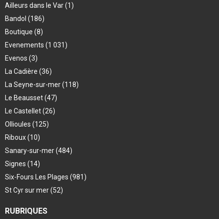
Ailleurs dans le Var
(1)
Bandol
(186)
Boutique
(8)
Evenements
(1 031)
Evenos
(3)
La Cadière
(36)
La Seyne-sur-mer
(118)
Le Beausset
(47)
Le Castellet
(26)
Ollioules
(125)
Riboux
(10)
Sanary-sur-mer
(484)
Signes
(14)
Six-Fours Les Plages
(981)
St Cyr sur mer
(52)
RUBRIQUES