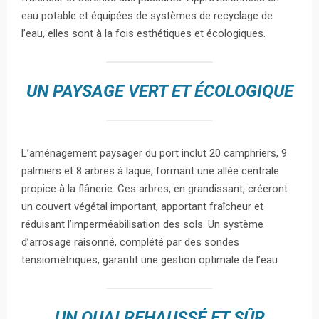
eau potable et équipées de systèmes de recyclage de
l’eau, elles sont à la fois esthétiques et écologiques.
UN PAYSAGE VERT ET ÉCOLOGIQUE
L’aménagement paysager du port inclut 20 camphriers, 9
palmiers et 8 arbres à laque, formant une allée centrale
propice à la flânerie. Ces arbres, en grandissant, créeront
un couvert végétal important, apportant fraîcheur et
réduisant l’imperméabilisation des sols. Un système
d’arrosage raisonné, complété par des sondes
tensiométriques, garantit une gestion optimale de l’eau.
UN QUAI REHAUSSÉ ET SÛR