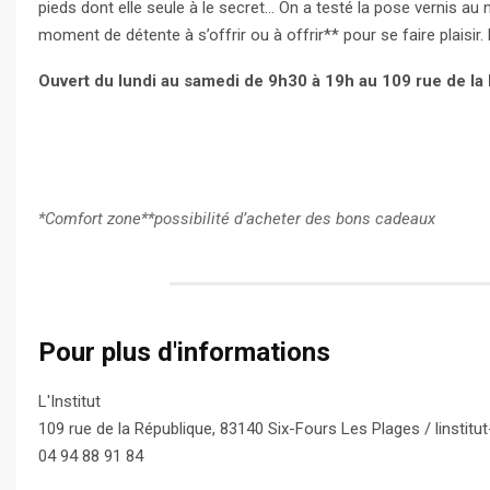
pieds dont elle seule à le secret… On a testé la pose vernis au n
moment de détente à s’offrir ou à offrir** pour se faire plaisir. Et
Ouvert du lundi au samedi de 9h30 à 19h au 109 rue de la
*Comfort zone**possibilité d’acheter des bons cadeaux
Pour plus d'informations
L'Institut
109 rue de la République, 83140 Six-Fours Les Plages / linstitu
04 94 88 91 84