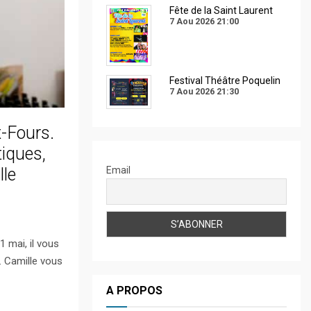
Fête de la Saint Laurent
7 Aou 2026
21:00
Festival Théâtre Poquelin
7 Aou 2026
21:30
x-Fours.
tiques,
Email
lle
 mai, il vous
 Camille vous
A PROPOS