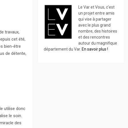
Le Var et Vous, c’est
un projet entre amis
qui vise à partager
avec le plus grand
nombre, des histoires
de travaux,
et des rencontres
epuis cet été,
autour du magnifique
s bien-être
département du Var.
En savoir plus !
us de détente,
le utilise donc
ise le soin.
 miracle des