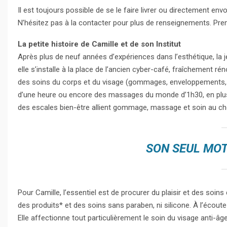
Il est toujours possible de se le faire livrer ou directement en
N’hésitez pas à la contacter pour plus de renseignements. Pre
La petite histoire de Camille et de son Institut
Après plus de neuf années d’expériences dans l’esthétique, la j
elle s’installe à la place de l’ancien cyber-café, fraîchement 
des soins du corps et du visage (gommages, enveloppements,
d’une heure ou encore des massages du monde d’1h30, en plus 
des escales bien-être allient gommage, massage et soin au ch
SON SEUL MOT 
Pour Camille, l’essentiel est de procurer du plaisir et des soins 
des produits* et des soins sans paraben, ni silicone. À l’écout
Elle affectionne tout particulièrement le soin du visage anti-âg