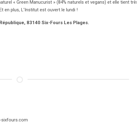
aturel « Green Manucurist » (84% naturels et vegans) et elle tient trè
 en plus, L’Institut est ouvert le lundi !
 République, 83140 Six-Fours Les Plages.
t-sixfours.com