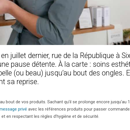
en juillet dernier, rue de la République à Si
d’une pause détente. À la carte : soins esthé
lle (ou beau) jusqu’au bout des ongles. E
t sa reprise.
u bout de vos produits. Sachant qu’il se prolonge encore jusqu’au 11
message privé
avec les références produits pour passer commande.
 et en respectant les règles d’hygiène et de sécurité.