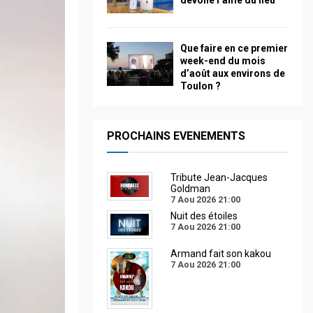
dévoile l’âme du lieu
Que faire en ce premier
week-end du mois
d’août aux environs de
Toulon ?
PROCHAINS EVENEMENTS
Tribute Jean-Jacques
Goldman
7 Aou 2026
21:00
Nuit des étoiles
7 Aou 2026
21:00
Armand fait son kakou
7 Aou 2026
21:00