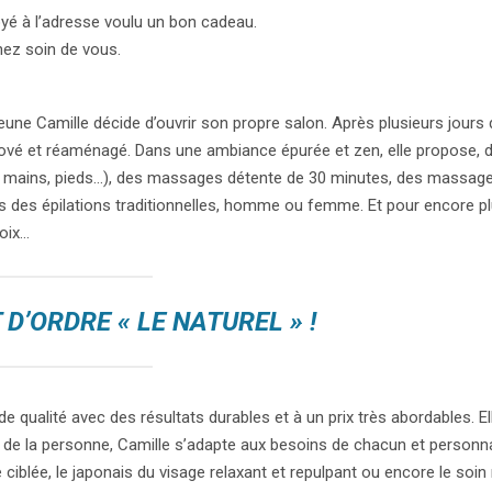
voyé à l’adresse voulu un bon cadeau.
nez soin de vous.
eune Camille décide d’ouvrir son propre salon. Après plusieurs jours 
rénové et réaménagé. Dans une ambiance épurée et zen, elle propose, d
 mains, pieds…), des massages détente de 30 minutes, des massage
des épilations traditionnelles, homme ou femme. Et pour encore pl
oix…
D’ORDRE « LE NATUREL » !
de qualité avec des résultats durables et à un prix très abordables. El
e de la personne, Camille s’adapte aux besoins de chacun et personnal
e ciblée, le japonais du visage relaxant et repulpant ou encore le soin