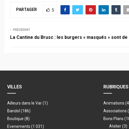
PARTAGER
5
PRÉCÉDENT
La Cantine du Brusc : les burgers « masqués » sont de
VILLES
RUBRIQUES
Ailleurs dans le Var
(1)
Animations
(
Bandol
(186)
Associations
Boutique
(8)
Bons Plans
(1
Atelier
(3)
Evenements
(1 031)