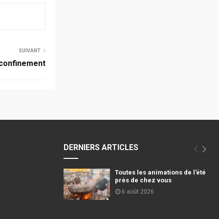
SUIVANT
 confinement
DERNIERS ARTICLES
Toutes les animations de l’été
près de chez vous
6 août 2026