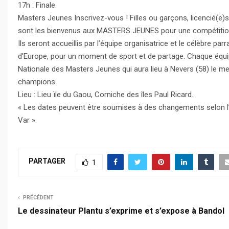
17h : Finale.
Masters Jeunes Inscrivez-vous ! Filles ou garçons, licencié(e)s
sont les bienvenus aux MASTERS JEUNES pour une compétition e
Ils seront accueillis par l’équipe organisatrice et le célèbre 
d’Europe, pour un moment de sport et de partage. Chaque équipe
Nationale des Masters Jeunes qui aura lieu à Nevers (58) le m
champions.
Lieu : Lieu ïle du Gaou, Corniche des îles Paul Ricard.
« Les dates peuvent être soumises à des changements selon l’év
Var ».
PARTAGER
1
PRÉCÉDENT
Le dessinateur Plantu s’exprime et s’expose à Bandol