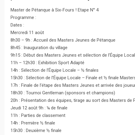
Master de Pétanque à Six-Fours ! Etape N° 4
Programme :
Dates :
Mercredi 11 août
8h30 – 9h : Accueil des Masters Jeunes de Pétanque
8h45 : Inauguration du village
9h15 : Début des Masters Jeunes et sélection de l’Équipe Loca
11h – 12h30 : Exhibition Sport Adapté
14h : Sélection de l’Équipe Locale – ½ finales
15h30 : Sélection de l’Équipe Locale – Finale et ½ finale Maste
17h : Finale de l’étape des Masters Jeunes et arrivée des joue
18h30 : Tournoi Gentleman (sponsors et champions)
20h : Présentation des équipes, tirage au sort des Masters de
Jeudi 12 août 9h : ¼ de finale
11h : Parties de classement
14h : Première ½ finale
15h30 : Deuxième ½ finale