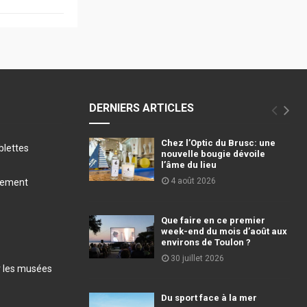
DERNIERS ARTICLES
Chez l’Optic du Brusc: une
blettes
nouvelle bougie dévoile
l’âme du lieu
4 août 2026
llement
Que faire en ce premier
week-end du mois d’août aux
environs de Toulon ?
30 juillet 2026
r les musées
Du sport face à la mer