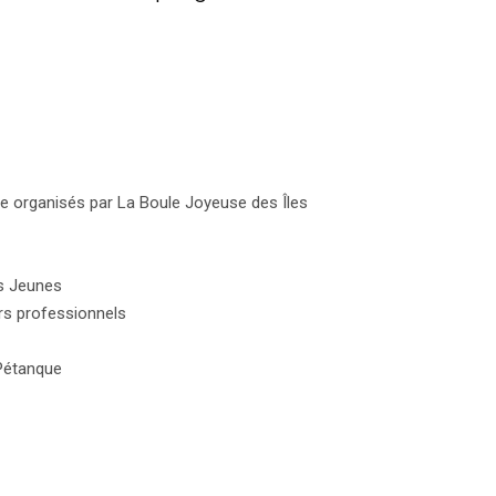
le organisés par La Boule Joyeuse des Îles
rs Jeunes
urs professionnels
 Pétanque