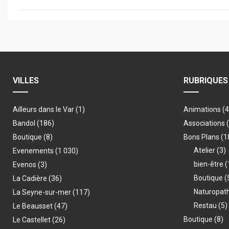
VILLES
RUBRIQUES
Ailleurs dans le Var
(1)
Animations
(
Bandol
(186)
Associations
Boutique
(8)
Bons Plans
(1
Atelier
(3)
Evenements
(1 030)
bien-être
(
Evenos
(3)
Boutique
(
La Cadière
(36)
Naturopat
La Seyne-sur-mer
(117)
Restau
(5)
Le Beausset
(47)
Boutique
(8)
Le Castellet
(26)