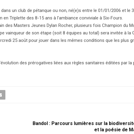
 dans un club de pétanque ou non, né(e)s entre le 01/01/2006 et le 3
n Triplette des 8-15 ans à l’ambiance conviviale à Six-Fours.
parrain des Masters Jeunes Dylan Rocher, plusieurs fois Champion du 
 vainqueur de son étape (soit 8 équipes au total) sera invitée à la 
ercredi 25 août pour jouer dans les mêmes conditions que les plus g
olution des prérogatives liées aux règles sanitaires éditées par la 
Bandol : Parcours lumières sur la biodiversité,
et la poésie de 