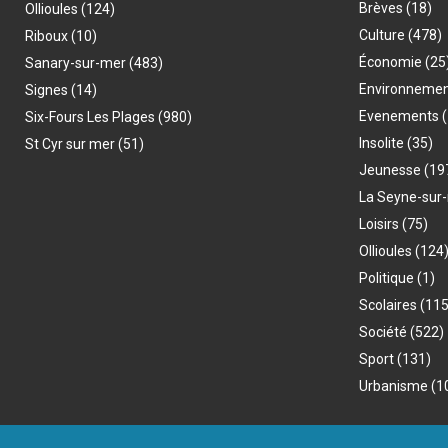
Brèves
(18)
Ollioules
(124)
Culture
(478)
Riboux
(10)
Économie
(25
Sanary-sur-mer
(483)
Environneme
Signes
(14)
Evenements
(
Six-Fours Les Plages
(980)
Insolite
(35)
St Cyr sur mer
(51)
Jeunesse
(19
La Seyne-sur
Loisirs
(75)
Ollioules
(124
Politique
(1)
Scolaires
(115
Société
(522)
Sport
(131)
Urbanisme
(1