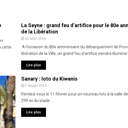
e
La Seyne : grand feu d’artifice pour le 80e an
de la Libération
22 août 2024
on
A l’occasion du 80e anniversaire du débarquement de Prove
A cette
libération de la Ville, un grand feu d’artifice viendra illuminer l
Lire plus
Sanary : loto du Kiwanis
1 février 2024
Rendez-vous le 11 février pour un nouveau loto à la salle de
299 av du stade....
Lire plus