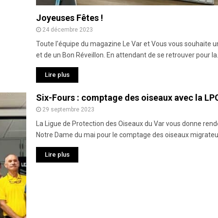
Joyeuses Fêtes !
24 décembre 2023
Toute l'équipe du magazine Le Var et Vous vous souhaite u
et de un Bon Réveillon. En attendant de se retrouver pour la.
Lire plus
Six-Fours : comptage des oiseaux avec la LP
29 septembre 2023
La Ligue de Protection des Oiseaux du Var vous donne ren
Notre Dame du mai pour le comptage des oiseaux migrateurs 
Lire plus