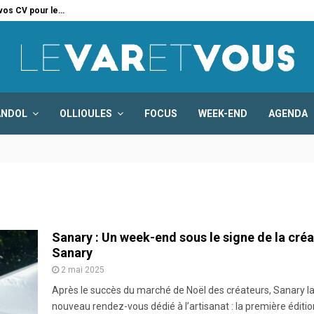
 vos CV pour le…
Six
ANDOL
OLLIOULES
FOCUS
WEEK-END
AGENDA
Sanary : Un week-end sous le signe de la créa
Sanary
2 mai 2025
Après le succès du marché de Noël des créateurs, Sanary l
nouveau rendez-vous dédié à l’artisanat : la première éditio