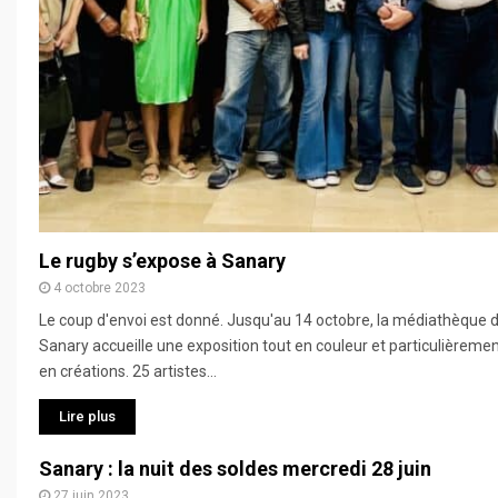
Le rugby s’expose à Sanary
4 octobre 2023
Le coup d'envoi est donné. Jusqu'au 14 octobre, la médiathèque 
Sanary accueille une exposition tout en couleur et particulièremen
en créations. 25 artistes...
Lire plus
Sanary : la nuit des soldes mercredi 28 juin
27 juin 2023