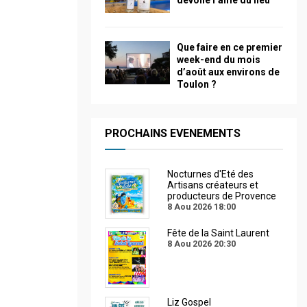
dévoile l’âme du lieu
Que faire en ce premier
week-end du mois
d’août aux environs de
Toulon ?
PROCHAINS EVENEMENTS
Nocturnes d'Eté des
Artisans créateurs et
producteurs de Provence
8 Aou 2026
18:00
Fête de la Saint Laurent
8 Aou 2026
20:30
Liz Gospel