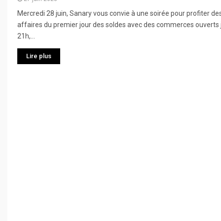
Mercredi 28 juin, Sanary vous convie à une soirée pour profiter d
affaires du premier jour des soldes avec des commerces ouverts 
21h,...
Lire plus