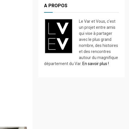
A PROPOS
Le Var et Vous, c’est
un projet entre amis
qui vise à partager
avec le plus grand
nombre, des histoires
et des rencontres
autour du magnifique
département du Var.
En savoir plus !