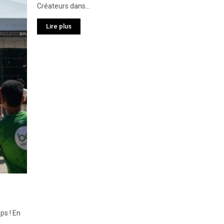
Créateurs dans...
Lire plus
ps ! En