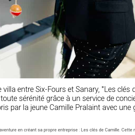
villa entre Six-Fours et Sanary, "Les clés 
 toute sérénité grâce à un service de conci
is par la jeune Camille Pralaint avec une 
 aventure en créant sa propre entreprise : Les clés de Camille. Cette 