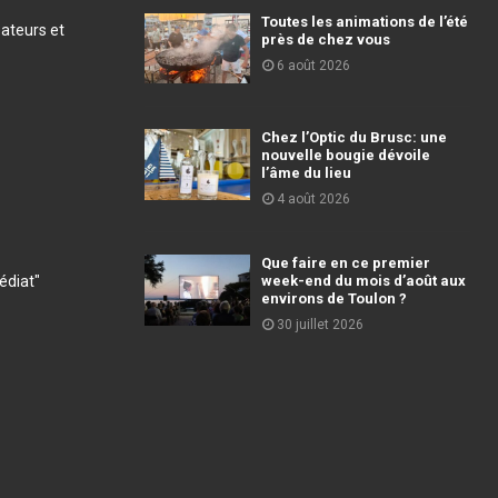
Toutes les animations de l’été
éateurs et
près de chez vous
6 août 2026
Chez l’Optic du Brusc: une
nouvelle bougie dévoile
l’âme du lieu
4 août 2026
Que faire en ce premier
diat"
week-end du mois d’août aux
environs de Toulon ?
30 juillet 2026