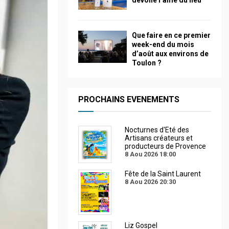
dévoile l’âme du lieu
Que faire en ce premier
week-end du mois
d’août aux environs de
Toulon ?
PROCHAINS EVENEMENTS
Nocturnes d'Eté des
Artisans créateurs et
producteurs de Provence
8 Aou 2026
18:00
Fête de la Saint Laurent
8 Aou 2026
20:30
Liz Gospel