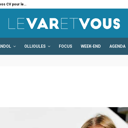
 vos CV pour le…
Six
ANDOL
OLLIOULES
FOCUS
WEEK-END
AGENDA