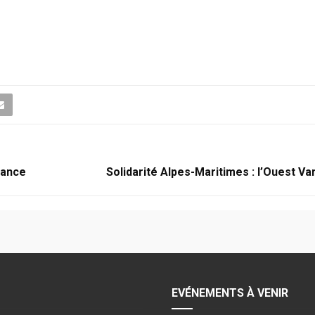
lance
Solidarité Alpes-Maritimes : l’Ouest Va
EVÉNEMENTS À VENIR