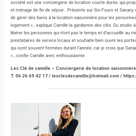
société est une conciergerie de location courte durée, qui prop
et ménage de fin de séjour… Présents sur Six-Fours et Sanary, c
de gérer des biens à la location saisonnière pour les personnes 
logement « , explique Camille la gardienne des clés. Du studio à l
libérer les personnes qui n’ont pas le temps et d’accueillir au
prestataires de service locaux et souhaite bien ouvrir les por
qui sont souvent fermées durant l’année, car je crois que Sanar
« , confie Camille avec enthousiasme.
Les Clé de camille – Conciergerie de location saisonnièr
T. 06 26 69 42 17 / lesclesdecamille@hotmail.com / https