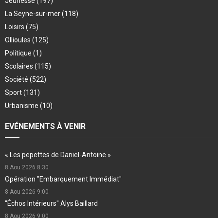
Jeunesse
(197)
La Seyne-sur-mer
(118)
Loisirs
(75)
Ollioules
(125)
Politique
(1)
Scolaires
(115)
Société
(522)
Sport
(131)
Urbanisme
(10)
EVÉNEMENTS À VENIR
« Les pepettes de Daniel-Antoine »
8 Aou 2026
8:30
Opération "Embarquement Immédiat"
8 Aou 2026
9:00
"Échos Intérieurs" Alys Baillard
8 Aou 2026
9:00