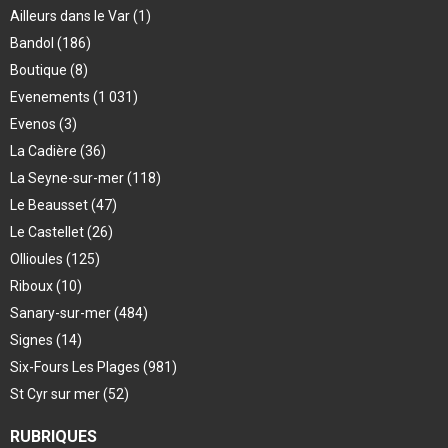
Ailleurs dans le Var
(1)
Bandol
(186)
Boutique
(8)
Evenements
(1 031)
Evenos
(3)
La Cadière
(36)
La Seyne-sur-mer
(118)
Le Beausset
(47)
Le Castellet
(26)
Ollioules
(125)
Riboux
(10)
Sanary-sur-mer
(484)
Signes
(14)
Six-Fours Les Plages
(981)
St Cyr sur mer
(52)
RUBRIQUES