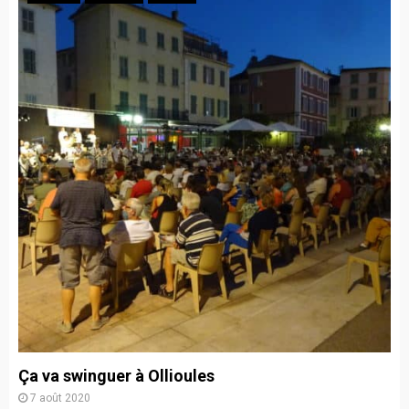
Ça va swinguer à Ollioules
7 août 2020