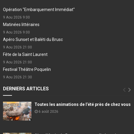
Opération "Embarquement Immédiat"
9 Aou 2026
9:00
Matinées littéraires
9 Aou 2026
9:00
Apéro Sunset et Baléti du Brusc
9 Aou 2026
21:00
Fête de la Saint Laurent
9 Aou 2026
21:00
Festival Théâtre Poquelin
9 Aou 2026
21:30
DERNIERS ARTICLES
Toutes les animations de l’été près de chez vous
6 août 2026