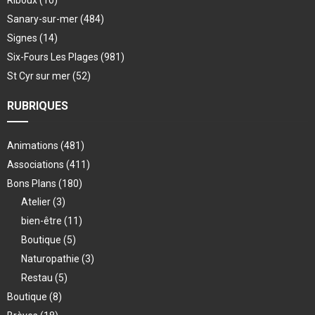
Riboux
(10)
Sanary-sur-mer
(484)
Signes
(14)
Six-Fours Les Plages
(981)
St Cyr sur mer
(52)
RUBRIQUES
Animations
(481)
Associations
(411)
Bons Plans
(180)
Atelier
(3)
bien-être
(11)
Boutique
(5)
Naturopathie
(3)
Restau
(5)
Boutique
(8)