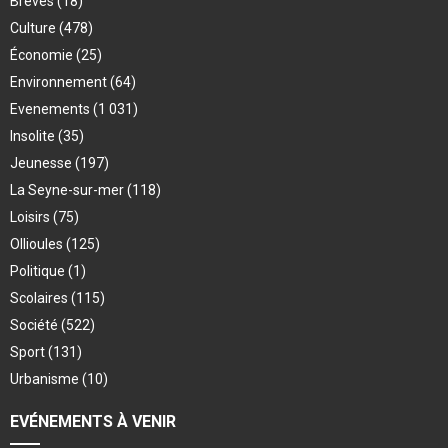
Brèves
(18)
Culture
(478)
Économie
(25)
Environnement
(64)
Evenements
(1 031)
Insolite
(35)
Jeunesse
(197)
La Seyne-sur-mer
(118)
Loisirs
(75)
Ollioules
(125)
Politique
(1)
Scolaires
(115)
Société
(522)
Sport
(131)
Urbanisme
(10)
EVÉNEMENTS À VENIR