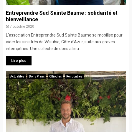
Entreprendre Sud Sainte Baume : solidarité et
bienveillance
7 octobre 2020
L’association Entreprendre Sud Sainte Baume se mobilise pour
aider les sinistrés de Vésubie, Côte d'Azur, suite aux graves
intempéries. Une collecte de dons a lieu...
Lire plus
Actualités
Bons Plans
Ollioules
Rencontres