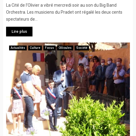
La Cité de l’Olivier a vibré mercredi soir au son du Big Band
Orchestra. Les musiciens du Pradet ont régalé les deux cents
spectateurs de...
Lire plus
Actualités
Culture
Focus
Ollioules
Société