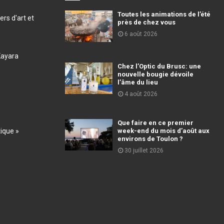
Toutes les animations de l’été
ers d'art et
près de chez vous
6 août 2026
Kayara
Chez l’Optic du Brusc: une
nouvelle bougie dévoile
l’âme du lieu
4 août 2026
Que faire en ce premier
tique »
week-end du mois d’août aux
environs de Toulon ?
30 juillet 2026