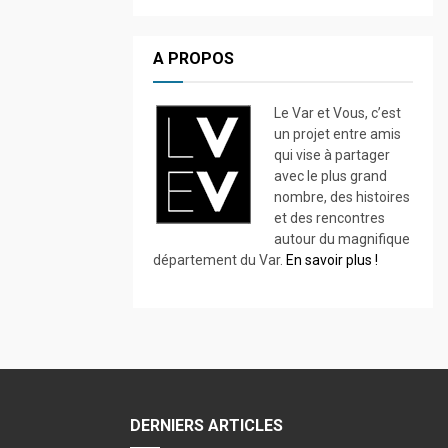
A PROPOS
Le Var et Vous, c’est
un projet entre amis
qui vise à partager
avec le plus grand
nombre, des histoires
et des rencontres
autour du magnifique
département du Var.
En savoir plus !
DERNIERS ARTICLES