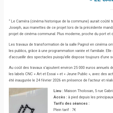
“ Le Caméra (cinéma historique de la commune) aurait coûté trop
Joseph, aux manettes de ce projet lors de la précédente mandatu
projet de cinéma communal. Plus moderne, proche du port et du
Les travaux de transformation de la salle Pagnol en cinéma on
les publics, grâce à une programmation variée et familiale. Ell
d’accueillir des spectacles puisqu’elle dispose toujours d’une 
Au coût des travaux s’ajoutent environ 25 000 euros annuels 
les labels CNC « Art et Essai » et « Jeune Public », avec des act
été inaugurée le 24 février 2026 en présence de l’acteur et réa
Lieu :
Maison Tholosan, 5 rue Gabrie
Accès :
à pied depuis les principaux
Tarifs des séances :
Plein tarif : 7€