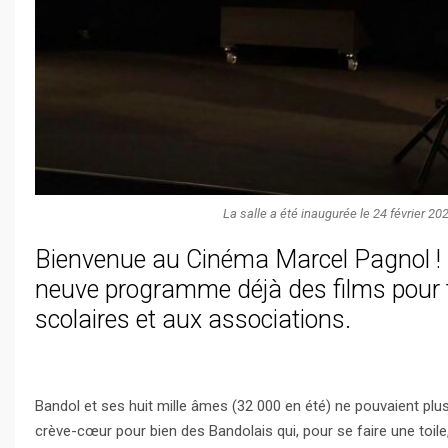
La salle a été inaugurée le 24 février 20
Bienvenue au Cinéma Marcel Pagnol ! Ou
neuve programme déjà des films pour t
scolaires et aux associations.
Bandol et ses huit mille âmes (32 000 en été) ne pouvaient pl
crève-cœur pour bien des Bandolais qui, pour se faire une toil