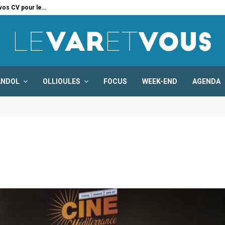
 vos CV pour le…
Six
ANDOL
OLLIOULES
FOCUS
WEEK-END
AGENDA