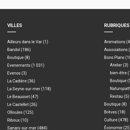
VILLES
RUBRIQUES
Ailleurs dans le Var
(1)
Animations
(
Bandol
(186)
Associations
Boutique
(8)
Bons Plans
(1
Atelier
(3)
Evenements
(1 031)
bien-être
(
Evenos
(3)
Boutique
(
La Cadière
(36)
Naturopat
La Seyne-sur-mer
(118)
Restau
(5)
Le Beausset
(47)
Boutique
(8)
Le Castellet
(26)
Brèves
(18)
Ollioules
(125)
Culture
(478)
Riboux
(10)
Économie
(25
Sanary-sur-mer
(484)