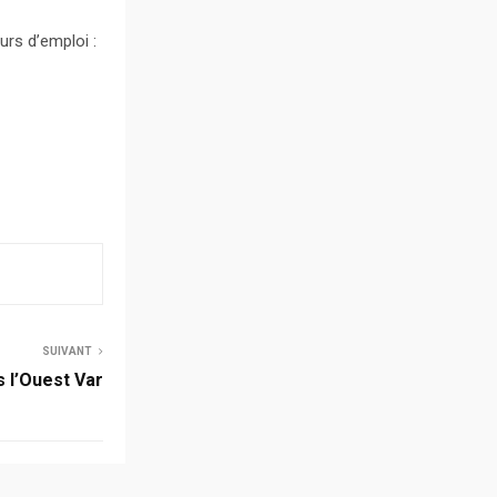
urs d’emploi :
SUIVANT
s l’Ouest Var