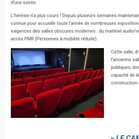
d’une soirée.
L’hérésie n’a plus cours ! Depuis plusieurs semaines maintenan
connue pour accueillir toute l’année de nombreuses expositions
exigences des salles obscures modernes : du matériel audio/vid
accès PMR (Personnes à mobilité réduite).
Cette salle, d
l’ancienne sa
publiques, do
capacité de d
construction 
» LE CA