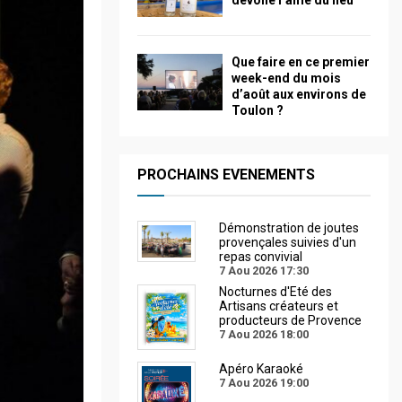
dévoile l’âme du lieu
Que faire en ce premier
week-end du mois
d’août aux environs de
Toulon ?
PROCHAINS EVENEMENTS
Démonstration de joutes
provençales suivies d'un
repas convivial
7 Aou 2026
17:30
Nocturnes d'Eté des
Artisans créateurs et
producteurs de Provence
7 Aou 2026
18:00
Apéro Karaoké
7 Aou 2026
19:00