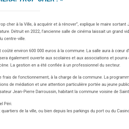
 cher à la Ville, à acquérir et à rénover”, explique le maire sortant
re. Détruit en 2022, l’ancienne salle de cinéma laissait un grand vid
 centre-ville.
t coûté environ 600 000 euros à la commune. La salle aura à cœur d’a
e sera également ouverte aux scolaires et aux associations et pourra
scène. La gestion en a été confiée à un professionnel du secteur.
de frais de fonctionnement, à la charge de la commune. La programm
ions de médiation et une attention particulière portée au jeune public
lisateur Jean-Pierre Darroussin, habitant la commune voisine de Sain
l Péri.
 quartiers de la ville, ou bien depuis les parkings du port ou du Casin