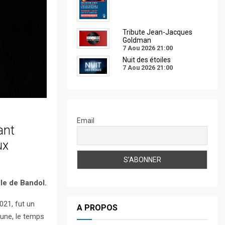
Tribute Jean-Jacques
Goldman
7 Aou 2026
21:00
Nuit des étoiles
7 Aou 2026
21:00
Email
ant
ux
lle de Bandol.
021, fut un
A PROPOS
mune, le temps