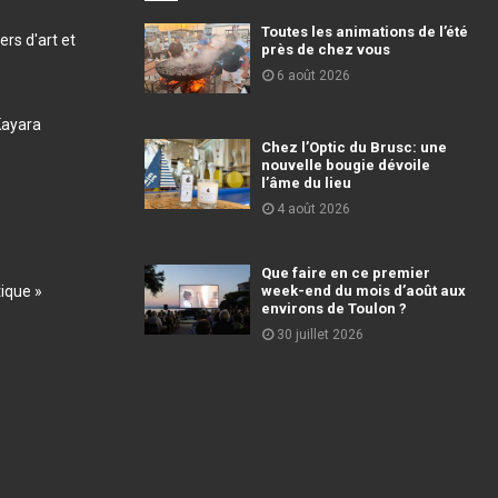
Toutes les animations de l’été
ers d'art et
près de chez vous
6 août 2026
Kayara
Chez l’Optic du Brusc: une
nouvelle bougie dévoile
l’âme du lieu
4 août 2026
Que faire en ce premier
tique »
week-end du mois d’août aux
environs de Toulon ?
30 juillet 2026