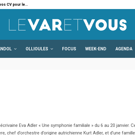
 vos CV pour le…
Six
ANDOL
OLLIOULES
FOCUS
WEEK-END
AGENDA
écrivaine Eva Adler « Une symphonie familiale » du 6 au 20 janvier. C
ère, chef d’orchestre d’origine autrichienne Kurt Adler, et d’une famill