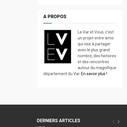
A PROPOS
Le Var et Vous, c’est
un projet entre amis
qui vise à partager
avec le plus grand
nombre, des histoires
et des rencontres
autour du magnifique
département du Var.
En savoir plus !
DERNIERS ARTICLES