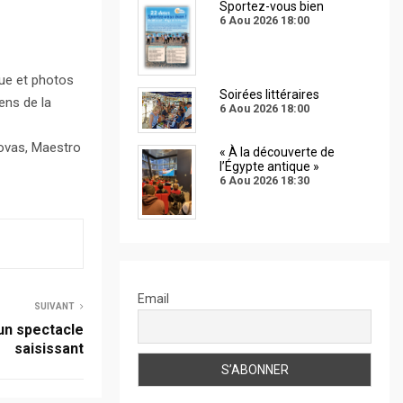
Sportez-vous bien
6 Aou 2026
18:00
que et photos
Soirées littéraires
ens de la
6 Aou 2026
18:00
novas, Maestro
« À la découverte de
l’Égypte antique »
6 Aou 2026
18:30
Email
SUIVANT
un spectacle
saisissant