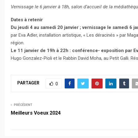
Vernissage le 6 janvier à 18h, salon d’accueil de la médiathèq
Dates à retenir
Du jeudi 4 au samedi 20 janvier ; vernissage le samedi 6 ja
par Eva Adler, installation artistique, « Les déracinés » par M
région.
Le 11 janvier de 19h à 22h : conférence- exposition par E
Hugo Gonzalez-Pioli et le Rabbin David Moha, au Petit Galli. Ré
PARTAGER
0
PRÉCÉDENT
Meilleurs Voeux 2024