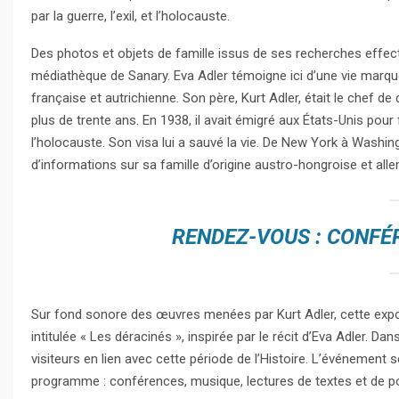
par la guerre, l’exil, et l’holocauste.
Des photos et objets de famille issus de ses recherches effe
médiathèque de Sanary. Eva Adler témoigne ici d’une vie marquée
française et autrichienne. Son père, Kurt Adler, était le chef 
plus de trente ans. En 1938, il avait émigré aux États-Unis pour 
l’holocauste. Son visa lui a sauvé la vie. De New York à Washin
d’informations sur sa famille d’origine austro-hongroise et all
RENDEZ-VOUS : CONFÉ
Sur fond sonore des œuvres menées par Kurt Adler, cette exposi
intitulée « Les déracinés », inspirée par le récit d’Eva Adler. D
visiteurs en lien avec cette période de l’Histoire. L’événement s
programme : conférences, musique, lectures de textes et de 