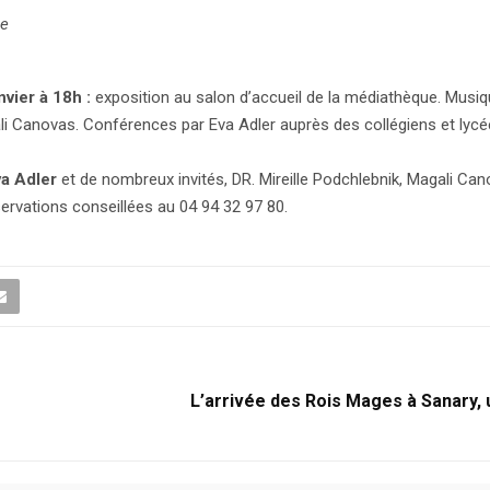
ue
nvier à 18h :
exposition au salon d’accueil de la médiathèque. Musi
agali Canovas. Conférences par Eva Adler auprès des collégiens et lycé
va Adler
et de nombreux invités, DR. Mireille Podchlebnik, Magali Ca
servations conseillées au 04 94 32 97 80.
L’arrivée des Rois Mages à Sanary, 