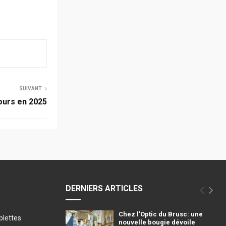
SUIVANT
Fours en 2025
DERNIERS ARTICLES
Chez l’Optic du Brusc: une
blettes
nouvelle bougie dévoile