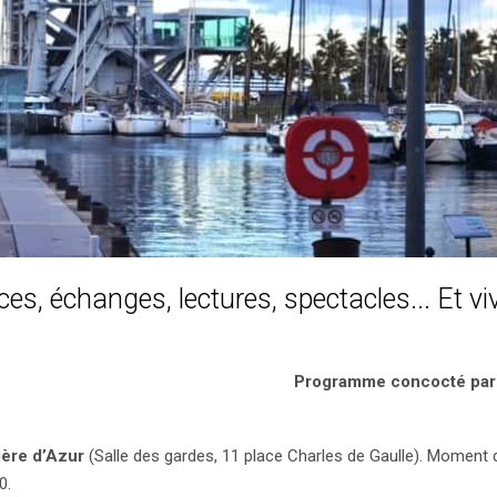
ces, échanges, lectures, spectacles... Et v
Programme concocté par 
ière d’Azur
(Salle des gardes, 11 place Charles de Gaulle). Moment 
0.