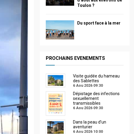
d’août aux environs de
Toulon ?
Du sport face à la mer
PROCHAINS EVENEMENTS
Visite guidée du hameau
des Sablettes
6 Aou 2026
09:30
Dépistage des infections
sexuellement
transmissibles
6 Aou 2026
09:30
Dans la peau d’un
aventurier
6 Aou 2026
10:00