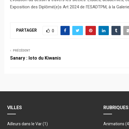
Exposition des Diplômé(e)s Art 2024 de l’ESADTPM, à la Galeri
PARTAGER
0
PRÉCÉDENT
Sanary : loto du Kiwanis
VILLES
RUBRIQUES
Ailleurs dans le Var
(1)
Animations
(