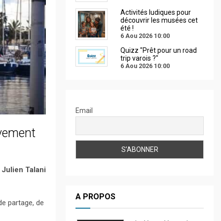
Activités ludiques pour
découvrir les musées cet
été !
6 Aou 2026
10:00
Quizz "Prêt pour un road
trip varois ?"
6 Aou 2026
10:00
Email
ivement
Julien Talani
A PROPOS
de partage, de