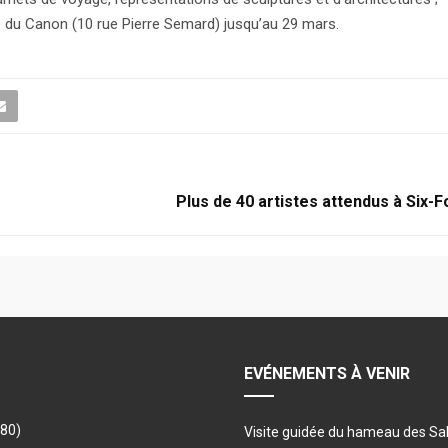
e du Canon (10 rue Pierre Semard) jusqu’au 29 mars.
Plus de 40 artistes attendus à Six-
EVÉNEMENTS À VENIR
480)
Visite guidée du hameau des Sa