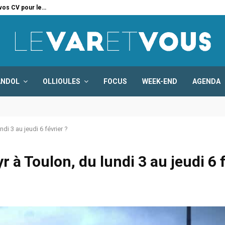
 vos CV pour le…
Six
ANDOL
OLLIOULES
FOCUS
WEEK-END
AGENDA
ndi 3 au jeudi 6 février ?
r à Toulon, du lundi 3 au jeudi 6 