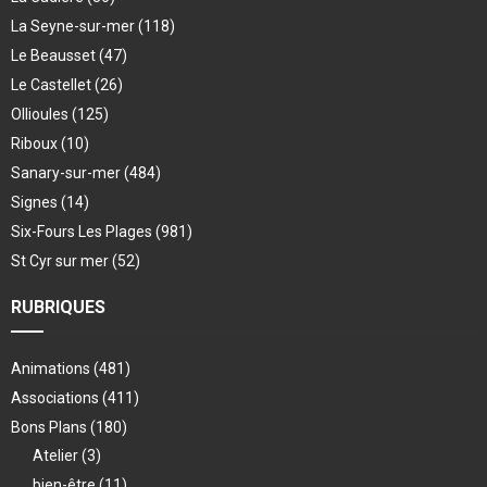
La Seyne-sur-mer
(118)
Le Beausset
(47)
Le Castellet
(26)
Ollioules
(125)
Riboux
(10)
Sanary-sur-mer
(484)
Signes
(14)
Six-Fours Les Plages
(981)
St Cyr sur mer
(52)
RUBRIQUES
Animations
(481)
Associations
(411)
Bons Plans
(180)
Atelier
(3)
bien-être
(11)