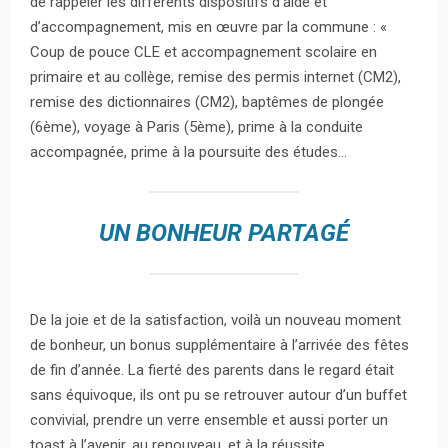
de rappeler les différents dispositifs d’aide et
d’accompagnement, mis en œuvre par la commune : «
Coup de pouce CLE et accompagnement scolaire en
primaire et au collège, remise des permis internet (CM2),
remise des dictionnaires (CM2), baptêmes de plongée
(6ème), voyage à Paris (5ème), prime à la conduite
accompagnée, prime à la poursuite des études…
UN BONHEUR PARTAGÉ
De la joie et de la satisfaction, voilà un nouveau moment
de bonheur, un bonus supplémentaire à l’arrivée des fêtes
de fin d’année. La fierté des parents dans le regard était
sans équivoque, ils ont pu se retrouver autour d’un buffet
convivial, prendre un verre ensemble et aussi porter un
toast à l’avenir, au renouveau, et à la réussite.