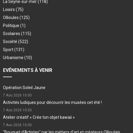
La Seyne-sur-mer
(118)
Loisirs
(75)
Ollioules
(125)
Politique
(1)
Scolaires
(115)
Société
(522)
Sport
(131)
Urbanisme
(10)
EVÉNEMENTS À VENIR
Opération Soleil Jaune
7 Aou 2026
10:00
Activités ludiques pour découvrir les musées cet été !
7 Aou 2026
10:00
Atelier créatif « Crée ton objet kawaii »
7 Aou 2026
10:00
"Bouquet d'Artistes" par les métiers d'art et créateurs Ollioulais