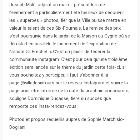
Joseph Mulé, adjoint au maire, présent lors de
l’événement a particulièrement été heureux de découvrir
les « superbes » photos, fier que la Ville puisse mettre en
valeur le talent de ces Six-Fournais. La remise des prix
s’est poursuivie dans le jardin de la Maison du Cygne où se
déroulait en parallèle le lancement de l’exposition de
l’artiste Gil Frechet. « C’est un plaisir de fédérer la
communauté Instagram. C’est pour cela qu’une troisième
édition sera lancée sur le thème du jardin cette fois-ci, si
vous souhaitez y participer, il faut s’abonner à la
page @villedesixfours sur le réseau Instagram et suivre la
page pour être informé de la date du prochain concours »,
souligne Dominique Ducasse, fière du succès que
remporte ces Insta-rendez-vous
Photos et propos recueillis auprès de Sophie Marchisio-
Dogliani