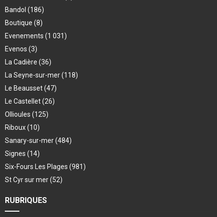
Bandol
(186)
Boutique
(8)
Evenements
(1 031)
Evenos
(3)
La Cadière
(36)
La Seyne-sur-mer
(118)
Le Beausset
(47)
Le Castellet
(26)
Ollioules
(125)
Riboux
(10)
Sanary-sur-mer
(484)
Signes
(14)
Six-Fours Les Plages
(981)
St Cyr sur mer
(52)
RUBRIQUES