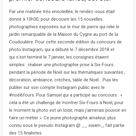
Par une matinée très ensoleillée, le rendez-vous était
donné à 10h30, pour découvrir les 15 nouvelles
photographies exposées sur le mur de pierre qui relie le
jardin remarquable de la Maison du Cygne au port de la
Coudoulière. Pour cette seconde édition du concours de
photo Instagram, qui a débuté le 7 décembre 2018 et
qui s’est terminé le 7 janvier, les consignes étaient
simples : réaliser une photographie prise à Six-Fours
pendant la période de Noël sur les thématiques suivantes ;
décoration, ambiance, crèches, table de Noël… Puis les
publier sur son compte Instagram public avec le
#noel6fours. Pour Samuel qui a participé au concours : «
cela a été un challenge de montrer Six-Fours à Noël, pour
le moment la photo est un loisir, mais j’aimerais pouvoir en
faire un métier ». Ce jeune photographe amateur, plus
connu sous le pseudo Instagram @ __ swam_, fait partie
des 15 finalistes.