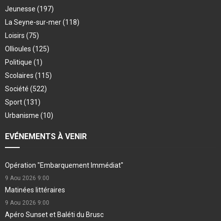
Jeunesse
(197)
La Seyne-sur-mer
(118)
Loisirs
(75)
Ollioules
(125)
Politique
(1)
Scolaires
(115)
Société
(522)
Sport
(131)
Urbanisme
(10)
EVÉNEMENTS À VENIR
Opération "Embarquement Immédiat"
9 Aou 2026
9:00
Matinées littéraires
9 Aou 2026
9:00
Apéro Sunset et Baléti du Brusc