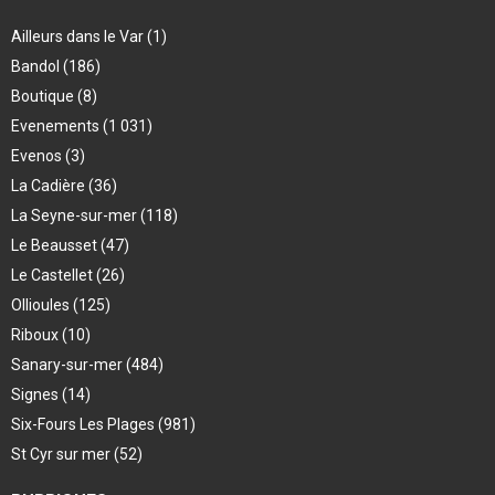
Ailleurs dans le Var
(1)
Bandol
(186)
Boutique
(8)
Evenements
(1 031)
Evenos
(3)
La Cadière
(36)
La Seyne-sur-mer
(118)
Le Beausset
(47)
Le Castellet
(26)
Ollioules
(125)
Riboux
(10)
Sanary-sur-mer
(484)
Signes
(14)
Six-Fours Les Plages
(981)
St Cyr sur mer
(52)