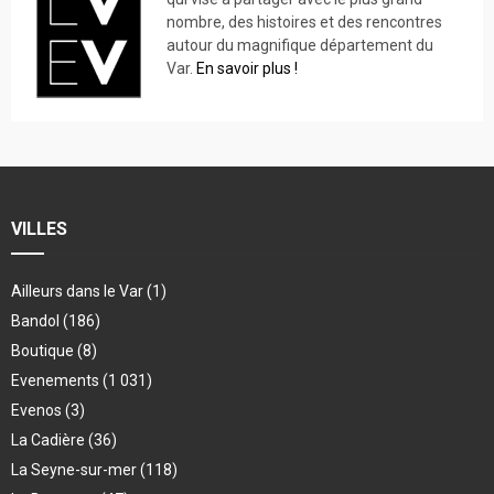
nombre, des histoires et des rencontres
autour du magnifique département du
Var.
En savoir plus !
VILLES
Ailleurs dans le Var
(1)
Bandol
(186)
Boutique
(8)
Evenements
(1 031)
Evenos
(3)
La Cadière
(36)
La Seyne-sur-mer
(118)