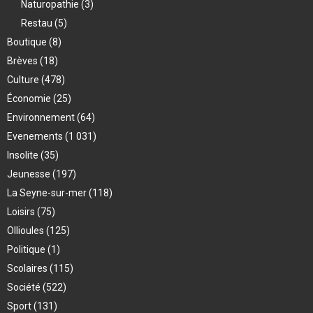
Naturopathie
(3)
Restau
(5)
Boutique
(8)
Brèves
(18)
Culture
(478)
Économie
(25)
Environnement
(64)
Evenements
(1 031)
Insolite
(35)
Jeunesse
(197)
La Seyne-sur-mer
(118)
Loisirs
(75)
Ollioules
(125)
Politique
(1)
Scolaires
(115)
Société
(522)
Sport
(131)