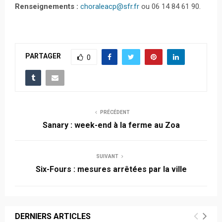
Renseignements :
choraleacp@sfr.fr
ou 06 14 84 61 90.
PARTAGER
0
PRÉCÉDENT
Sanary : week-end à la ferme au Zoa
SUIVANT
Six-Fours : mesures arrêtées par la ville
DERNIERS ARTICLES