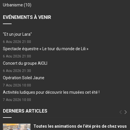
Urbanisme
(10)
EVÉNEMENTS À VENIR
"Et un jour Lara"
6 Aou 2026
21:00
Spectacle équestre « Le tour du monde de Lili »
6 Aou 2026
21:00
Concert du groupe AIOLI
6 Aou 2026
21:30
Opération Soleil Jaune
7 Aou 2026
10:00
Activités ludiques pour découvrir les musées cet été !
7 Aou 2026
10:00
DERNIERS ARTICLES
Toutes les animations de l’été près de chez vous