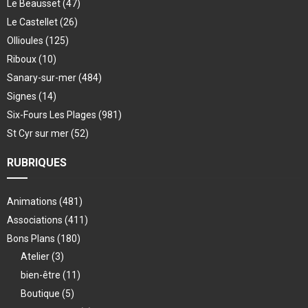
Le Beausset
(47)
Le Castellet
(26)
Ollioules
(125)
Riboux
(10)
Sanary-sur-mer
(484)
Signes
(14)
Six-Fours Les Plages
(981)
St Cyr sur mer
(52)
RUBRIQUES
Animations
(481)
Associations
(411)
Bons Plans
(180)
Atelier
(3)
bien-être
(11)
Boutique
(5)