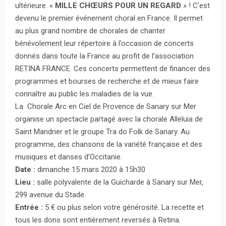
ultérieure. «
MILLE CHŒURS POUR UN REGARD
» ! C’est
devenu le premier événement choral en France. Il permet
au plus grand nombre de chorales de chanter
bénévolement leur répertoire à l’occasion de concerts
donnés dans toute la France au profit de l’association
RETINA FRANCE. Ces concerts permettent de financer des
programmes et bourses de recherche et de mieux faire
connaître au public les maladies de la vue.
La Chorale Arc en Ciel de Provence de Sanary sur Mer
organise un spectacle partagé avec la chorale Alleluia de
Saint Mandrier et le groupe Tra do Folk de Sanary. Au
programme, des chansons de la variété française et des
musiques et danses d’Occitanie.
Date :
dimanche 15 mars 2020 à 15h30
Lieu :
salle polyvalente de la Guicharde à Sanary sur Mer,
299 avenue du Stade.
Entrée :
5 € ou plus selon votre générosité. La recette et
tous les dons sont entièrement reversés à Retina.