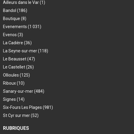
Ailleurs dans le Var
(1)
Bandol
(186)
Boutique
(8)
Evenements
(1 031)
Evenos
(3)
La Cadière
(36)
La Seyne-sur-mer
(118)
Le Beausset
(47)
Le Castellet
(26)
Ollioules
(125)
Riboux
(10)
Sanary-sur-mer
(484)
Signes
(14)
Six-Fours Les Plages
(981)
St Cyr sur mer
(52)
RUBRIQUES