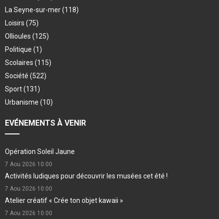
La Seyne-sur-mer
(118)
Loisirs
(75)
Ollioules
(125)
Politique
(1)
Scolaires
(115)
Société
(522)
Sport
(131)
Urbanisme
(10)
EVÉNEMENTS À VENIR
Opération Soleil Jaune
7 Aou 2026
10:00
Activités ludiques pour découvrir les musées cet été !
7 Aou 2026
10:00
Atelier créatif « Crée ton objet kawaii »
7 Aou 2026
10:00