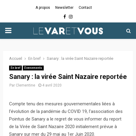
A propos
Newsletter
Contact
Facebook
Instagram
PRIMARY
MENU
Accueil
En bref
Sanary : la virée Saint Nazaire reportée
En bref
Evenements
Sanary : la virée Saint Nazaire reportée
Par
Clementine
4 avril 2020
Compte tenu des mesures gouvernementales liées à
l’évolution de la pandémie du COVID 19, l’association des
Pointus de Sanary a le regret de vous informer du report
de la Virée de Saint Nazaire 2020 initialement prévue à
Sanary sur mer du 29 mai au 1er Juin 2020.