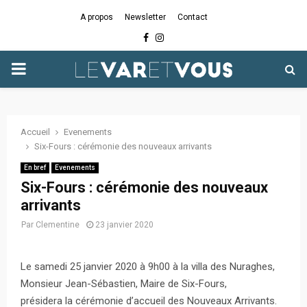
A propos
Newsletter
Contact
Facebook
Instagram
PRIMARY
MENU
Accueil
Evenements
Six-Fours : cérémonie des nouveaux arrivants
En bref
Evenements
Six-Fours : cérémonie des nouveaux
arrivants
Par
Clementine
23 janvier 2020
Le samedi 25 janvier 2020 à 9h00 à la villa des Nuraghes,
Monsieur Jean-Sébastien, Maire de Six-Fours,
présidera la cérémonie d’accueil des Nouveaux Arrivants.