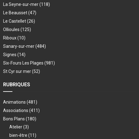
La Seyne-sur-mer
(118)
Le Beausset
(47)
Le Castellet
(26)
Ollioules
(125)
Riboux
(10)
Sanary-sur-mer
(484)
Signes
(14)
Six-Fours Les Plages
(981)
St Cyr sur mer
(52)
RUBRIQUES
Animations
(481)
Associations
(411)
Bons Plans
(180)
Atelier
(3)
bien-être
(11)