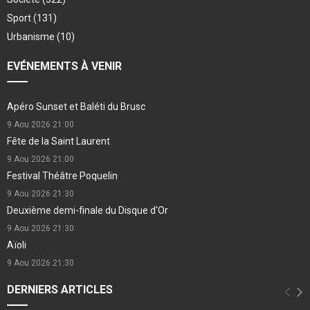
Sport
(131)
Urbanisme
(10)
EVÉNEMENTS À VENIR
Apéro Sunset et Baléti du Brusc
9 Aou 2026
21:00
Fête de la Saint Laurent
9 Aou 2026
21:00
Festival Théâtre Poquelin
9 Aou 2026
21:30
Deuxième demi-finale du Disque d'Or
9 Aou 2026
21:30
Aïoli
9 Aou 2026
21:30
DERNIERS ARTICLES