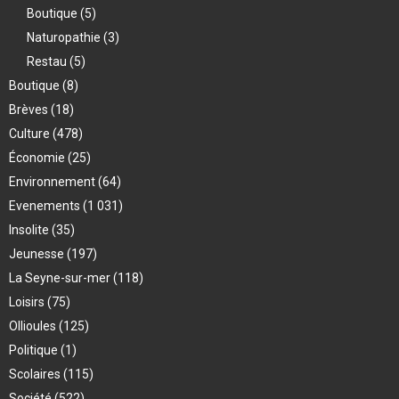
Boutique
(5)
Naturopathie
(3)
Restau
(5)
Boutique
(8)
Brèves
(18)
Culture
(478)
Économie
(25)
Environnement
(64)
Evenements
(1 031)
Insolite
(35)
Jeunesse
(197)
La Seyne-sur-mer
(118)
Loisirs
(75)
Ollioules
(125)
Politique
(1)
Scolaires
(115)
Société
(522)