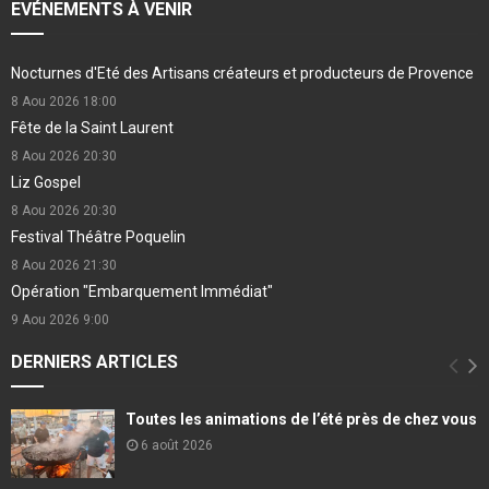
EVÉNEMENTS À VENIR
Nocturnes d'Eté des Artisans créateurs et producteurs de Provence
8 Aou 2026
18:00
Fête de la Saint Laurent
8 Aou 2026
20:30
Liz Gospel
8 Aou 2026
20:30
Festival Théâtre Poquelin
8 Aou 2026
21:30
Opération "Embarquement Immédiat"
9 Aou 2026
9:00
DERNIERS ARTICLES
Toutes les animations de l’été près de chez vous
6 août 2026