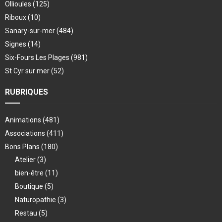
Ollioules
(125)
Riboux
(10)
Sanary-sur-mer
(484)
Signes
(14)
Six-Fours Les Plages
(981)
St Cyr sur mer
(52)
RUBRIQUES
Animations
(481)
Associations
(411)
Bons Plans
(180)
Atelier
(3)
bien-être
(11)
Boutique
(5)
Naturopathie
(3)
Restau
(5)