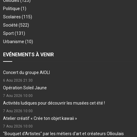
Ollioules
(125)
Politique
(1)
Scolaires
(115)
Société
(522)
Sport
(131)
Urbanisme
(10)
EVÉNEMENTS À VENIR
Concert du groupe AIOLI
6 Aou 2026
21:30
Opération Soleil Jaune
7 Aou 2026
10:00
Activités ludiques pour découvrir les musées cet été !
7 Aou 2026
10:00
Atelier créatif « Crée ton objet kawaii »
7 Aou 2026
10:00
"Bouquet d'Artistes" par les métiers d'art et créateurs Ollioulais