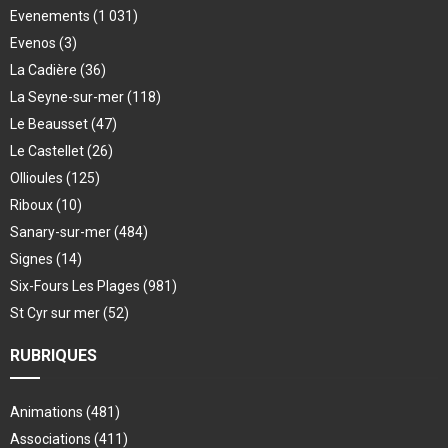
Evenements
(1 031)
Evenos
(3)
La Cadière
(36)
La Seyne-sur-mer
(118)
Le Beausset
(47)
Le Castellet
(26)
Ollioules
(125)
Riboux
(10)
Sanary-sur-mer
(484)
Signes
(14)
Six-Fours Les Plages
(981)
St Cyr sur mer
(52)
RUBRIQUES
Animations
(481)
Associations
(411)