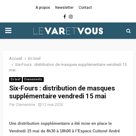
A propos
Newsletter
Contact
Facebook
Instagram
PRIMARY
MENU
Accueil
En bref
Six-Fours : distribution de masques supplémentaire vendredi 15
mai
En bref
Evenements
Six-Fours : distribution de masques
supplémentaire vendredi 15 mai
Par
Clementine
12 mai 2020
Une distribution supplémentaire a été mise en place le
Vendredi 15 mai de 8h30 à 18h00 à l’Espace Culturel André