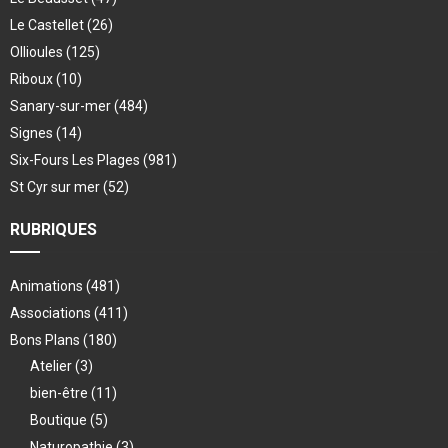
Le Castellet
(26)
Ollioules
(125)
Riboux
(10)
Sanary-sur-mer
(484)
Signes
(14)
Six-Fours Les Plages
(981)
St Cyr sur mer
(52)
RUBRIQUES
Animations
(481)
Associations
(411)
Bons Plans
(180)
Atelier
(3)
bien-être
(11)
Boutique
(5)
Naturopathie
(3)