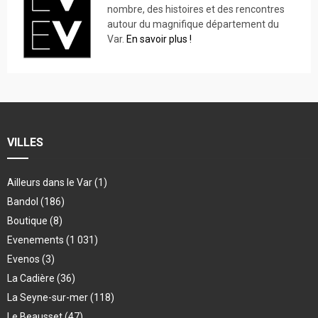
nombre, des histoires et des rencontres
autour du magnifique département du
Var.
En savoir plus !
VILLES
Ailleurs dans le Var
(1)
Bandol
(186)
Boutique
(8)
Evenements
(1 031)
Evenos
(3)
La Cadière
(36)
La Seyne-sur-mer
(118)
Le Beausset
(47)