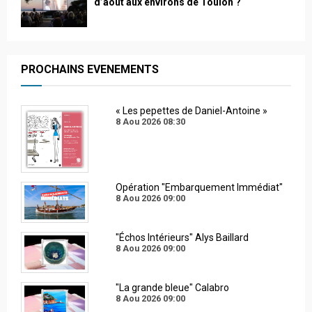
d’août aux environs de Toulon ?
PROCHAINS EVENEMENTS
« Les pepettes de Daniel-Antoine »
8 Aou 2026
08:30
Opération "Embarquement Immédiat"
8 Aou 2026
09:00
"Échos Intérieurs" Alys Baillard
8 Aou 2026
09:00
"La grande bleue" Calabro
8 Aou 2026
09:00