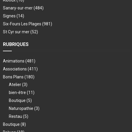
Riboux
(10)
Sanary-sur-mer
(484)
Signes
(14)
Six-Fours Les Plages
(981)
St Cyr sur mer
(52)
RUBRIQUES
Animations
(481)
Associations
(411)
Bons Plans
(180)
Atelier
(3)
bien-être
(11)
Boutique
(5)
Naturopathie
(3)
Restau
(5)
Boutique
(8)