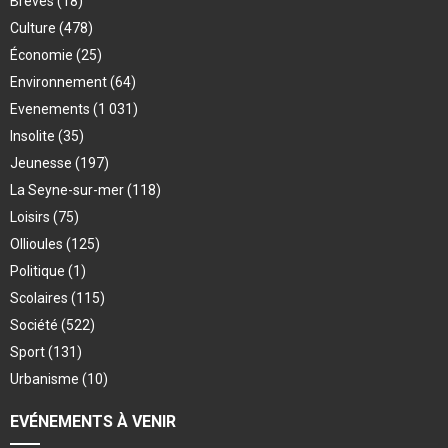
Brèves
(18)
Culture
(478)
Économie
(25)
Environnement
(64)
Evenements
(1 031)
Insolite
(35)
Jeunesse
(197)
La Seyne-sur-mer
(118)
Loisirs
(75)
Ollioules
(125)
Politique
(1)
Scolaires
(115)
Société
(522)
Sport
(131)
Urbanisme
(10)
EVÉNEMENTS À VENIR