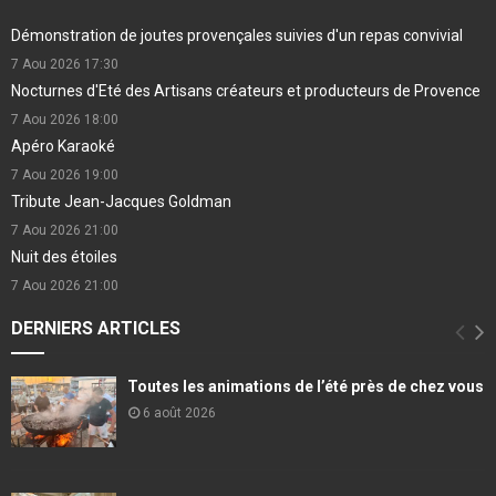
Démonstration de joutes provençales suivies d'un repas convivial
7 Aou 2026
17:30
Nocturnes d'Eté des Artisans créateurs et producteurs de Provence
7 Aou 2026
18:00
Apéro Karaoké
7 Aou 2026
19:00
Tribute Jean-Jacques Goldman
7 Aou 2026
21:00
Nuit des étoiles
7 Aou 2026
21:00
DERNIERS ARTICLES
Toutes les animations de l’été près de chez vous
6 août 2026