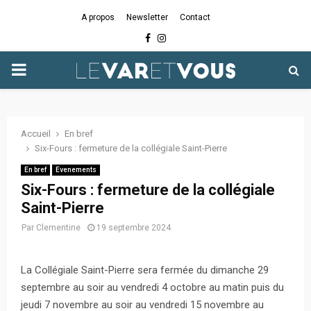
A propos
Newsletter
Contact
Facebook
Instagram
PRIMARY
MENU
Accueil
En bref
Six-Fours : fermeture de la collégiale Saint-Pierre
En bref
Evenements
Six-Fours : fermeture de la collégiale
Saint-Pierre
Par
Clementine
19 septembre 2024
La Collégiale Saint-Pierre sera fermée du dimanche 29
septembre au soir au vendredi 4 octobre au matin puis du
jeudi 7 novembre au soir au vendredi 15 novembre au