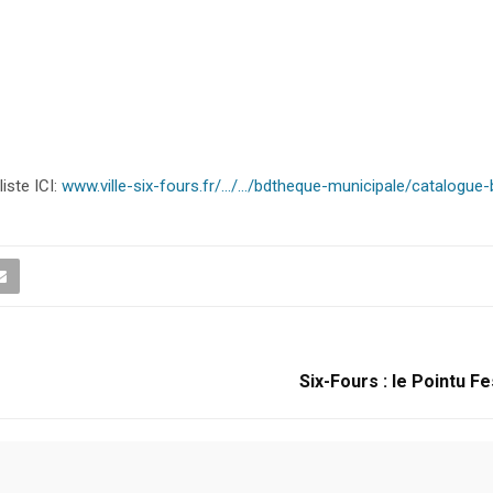
iste ICI:
www.ville-six-fours.fr/…/…/bdtheque-municipale/catalogue-
Six-Fours : le Pointu Fe