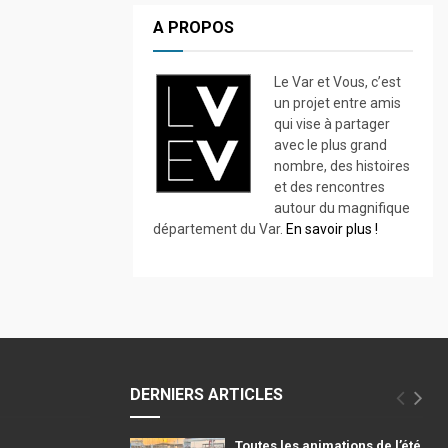
A PROPOS
Le Var et Vous, c’est
un projet entre amis
qui vise à partager
avec le plus grand
nombre, des histoires
et des rencontres
autour du magnifique
département du Var.
En savoir plus !
DERNIERS ARTICLES
Toutes les animations de l’été