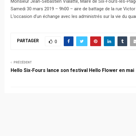
Monsieur Jean-Sébastien Vialatte, Maire de Six-Fours-les-Plages 
Samedi 30 mars 2019 – 9h00 – aire de battage de la rue Victor
L’occasion d’un échange avec les administrés sur la vie du quar
PARTAGER
0
PRÉCÉDENT
Hello Six-Fours lance son festival Hello Flower en mai