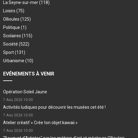
La Seyne-sur-mer
(118)
Loisirs
(75)
Ollioules
(125)
Politique
(1)
Scolaires
(115)
Société
(522)
Sport
(131)
Urbanisme
(10)
EVÉNEMENTS À VENIR
Opération Soleil Jaune
7 Aou 2026
10:00
Activités ludiques pour découvrir les musées cet été !
7 Aou 2026
10:00
Atelier créatif « Crée ton objet kawaii »
7 Aou 2026
10:00
"Bouquet d'Artistes" par les métiers d'art et créateurs Ollioulais