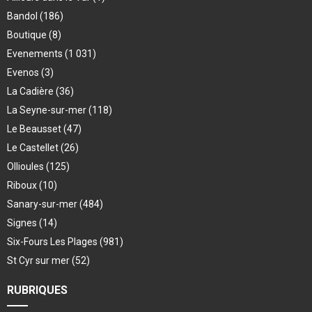
Bandol
(186)
Boutique
(8)
Evenements
(1 031)
Evenos
(3)
La Cadière
(36)
La Seyne-sur-mer
(118)
Le Beausset
(47)
Le Castellet
(26)
Ollioules
(125)
Riboux
(10)
Sanary-sur-mer
(484)
Signes
(14)
Six-Fours Les Plages
(981)
St Cyr sur mer
(52)
RUBRIQUES