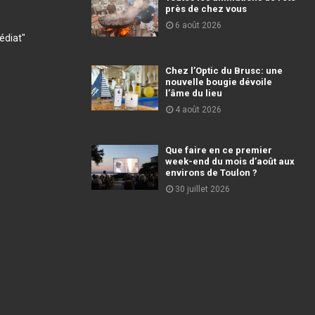
près de chez vous
6 août 2026
diat"
Chez l’Optic du Brusc: une
nouvelle bougie dévoile
l’âme du lieu
4 août 2026
Que faire en ce premier
week-end du mois d’août aux
environs de Toulon ?
30 juillet 2026