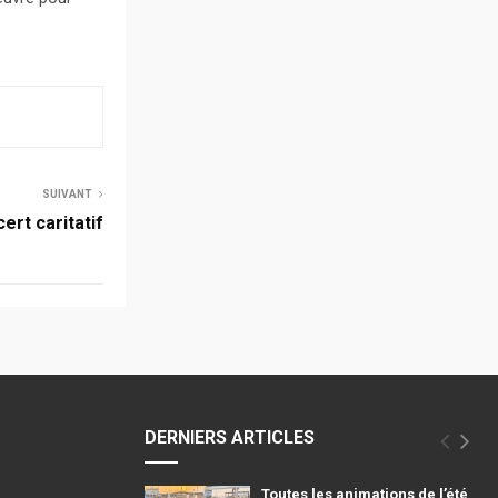
SUIVANT
ert caritatif
DERNIERS ARTICLES
Toutes les animations de l’été