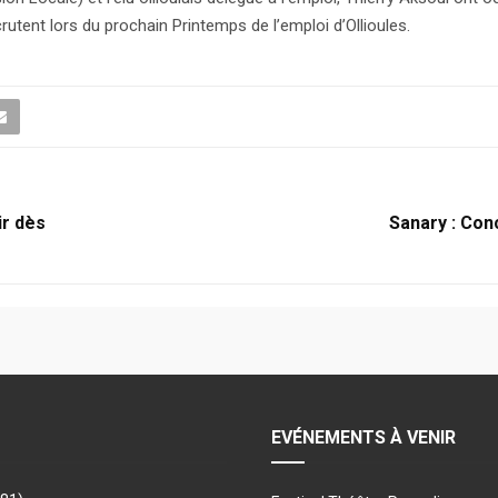
tent lors du prochain Printemps de l’emploi d’Ollioules.
ir dès
Sanary : Conc
EVÉNEMENTS À VENIR