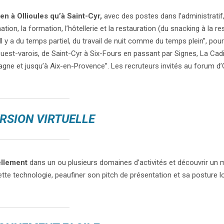
en à Ollioules qu’à Saint-Cyr,
avec des postes dans l’administratif,
ation, la formation, l’hôtellerie et la restauration (du snacking à la r
Il y a du temps partiel, du travail de nuit comme du temps plein”, pou
 ouest-varois, de Saint-Cyr à Six-Fours en passant par Signes, La Cadi
gne et jusqu’à Aix-en-Provence”. Les recruteurs invités au forum d’O
RSION VIRTUELLE
ellement
dans un ou plusieurs domaines d’activités et découvrir un 
à cette technologie, peaufiner son pitch de présentation et sa posture l