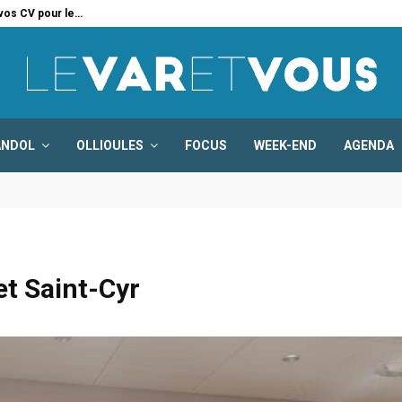
 vos CV pour le…
Six
ANDOL
OLLIOULES
FOCUS
WEEK-END
AGENDA
et Saint-Cyr