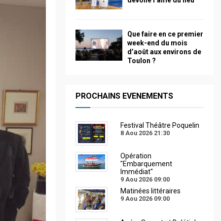
dévoile l’âme du lieu
Que faire en ce premier
week-end du mois
d’août aux environs de
Toulon ?
PROCHAINS EVENEMENTS
Festival Théâtre Poquelin
8 Aou 2026
21:30
Opération
"Embarquement
Immédiat"
9 Aou 2026
09:00
Matinées littéraires
9 Aou 2026
09:00