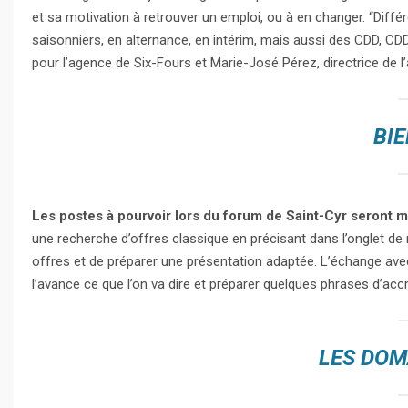
et sa motivation à retrouver un emploi, ou à en changer. “Diff
saisonniers, en alternance, en intérim, mais aussi des CDD, CDD
pour l’agence de Six-Fours et Marie-José Pérez, directrice de l
BIE
Les postes à pourvoir lors du forum de Saint-Cyr seront m
une recherche d’offres classique en précisant dans l’onglet de r
offres et de préparer une présentation adaptée. L’échange avec
l’avance ce que l’on va dire et préparer quelques phrases d’accr
LES DOM