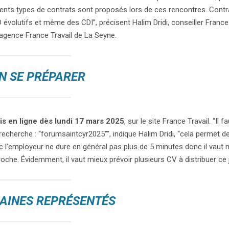
érents types de contrats sont proposés lors de ces rencontres. Contr
 évolutifs et même des CDI”, précisent Halim Dridi, conseiller France
’agence France Travail de La Seyne.
N SE PRÉPARER
is en ligne dès lundi 17 mars 2025
, sur le site France Travail. “Il 
echerche : “forumsaintcyr2025””, indique Halim Dridi, “cela permet de 
 l’employeur ne dure en général pas plus de 5 minutes donc il vaut 
oche. Évidemment, il vaut mieux prévoir plusieurs CV à distribuer ce j
AINES REPRÉSENTÉS