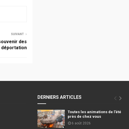
SUIVANT
souvenir des
a déportation
DERNIERS ARTICLES
Toutes les animations de l’été
près de chez vous
6 août 2026