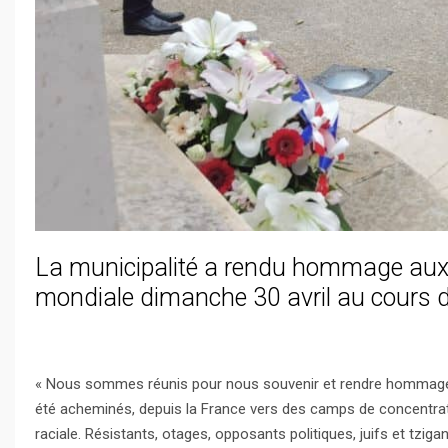
La municipalité a rendu hommage aux 
mondiale dimanche 30 avril au cours 
« Nous sommes réunis pour nous souvenir et rendre hommage a
été acheminés, depuis la France vers des camps de concentrati
raciale. Résistants, otages, opposants politiques, juifs et tzig