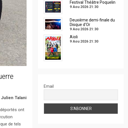
Festival Théâtre Poquelin
9 Aou 2026
21:30
Deuxième demi-finale du
Disque d'Or
9 Aou 2026
21:30
Aïoli
9 Aou 2026
21:30
uerre
Email
 Julien Talani
 déportés ont
écution
 que de tels