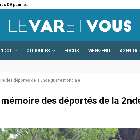
 vos CV pour le…
Six
ANDOL
OLLIOULES
FOCUS
WEEK-END
AGENDA
e des déportés de la 2nde guerre mondiale
mémoire des déportés de la 2nd