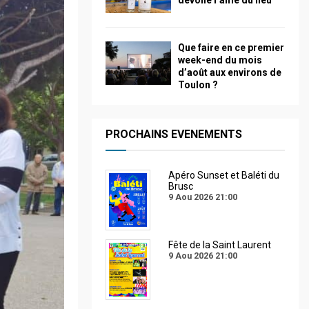
dévoile l’âme du lieu
Que faire en ce premier
week-end du mois
d’août aux environs de
Toulon ?
PROCHAINS EVENEMENTS
Apéro Sunset et Baléti du
Brusc
9 Aou 2026
21:00
Fête de la Saint Laurent
9 Aou 2026
21:00