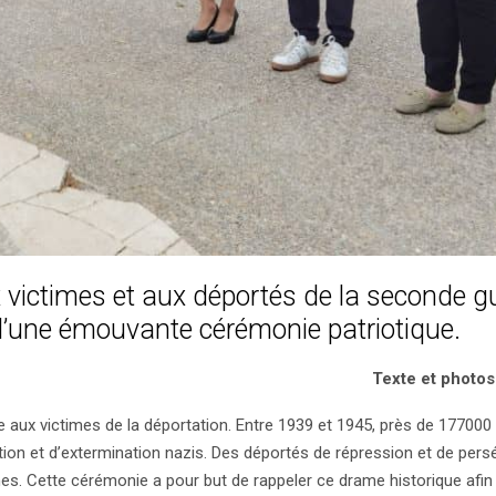
victimes et aux déportés de la seconde g
d’une émouvante cérémonie patriotique.
Texte et photos
ux victimes de la déportation. Entre 1939 et 1945, près de 177000
on et d’extermination nazis. Des déportés de répression et de pers
anes. Cette cérémonie a pour but de rappeler ce drame historique afin