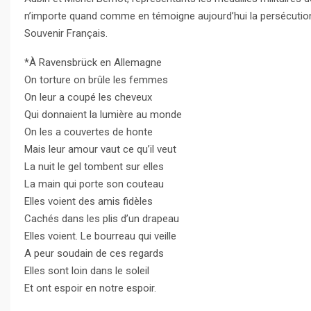
n’importe quand comme en témoigne aujourd’hui la persécution 
Souvenir Français.
*À Ravensbrück en Allemagne
On torture on brûle les femmes
On leur a coupé les cheveux
Qui donnaient la lumière au monde
On les a couvertes de honte
Mais leur amour vaut ce qu’il veut
La nuit le gel tombent sur elles
La main qui porte son couteau
Elles voient des amis fidèles
Cachés dans les plis d’un drapeau
Elles voient. Le bourreau qui veille
A peur soudain de ces regards
Elles sont loin dans le soleil
Et ont espoir en notre espoir.