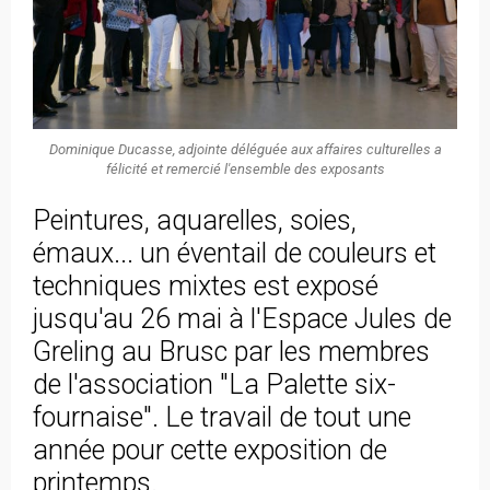
Dominique Ducasse, adjointe déléguée aux affaires culturelles a
félicité et remercié l'ensemble des exposants
Peintures, aquarelles, soies,
émaux... un éventail de couleurs et
techniques mixtes est exposé
jusqu'au 26 mai à l'Espace Jules de
Greling au Brusc par les membres
de l'association "La Palette six-
fournaise". Le travail de tout une
année pour cette exposition de
printemps.