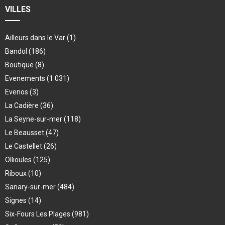
VILLES
Ailleurs dans le Var
(1)
Bandol
(186)
Boutique
(8)
Evenements
(1 031)
Evenos
(3)
La Cadière
(36)
La Seyne-sur-mer
(118)
Le Beausset
(47)
Le Castellet
(26)
Ollioules
(125)
Riboux
(10)
Sanary-sur-mer
(484)
Signes
(14)
Six-Fours Les Plages
(981)