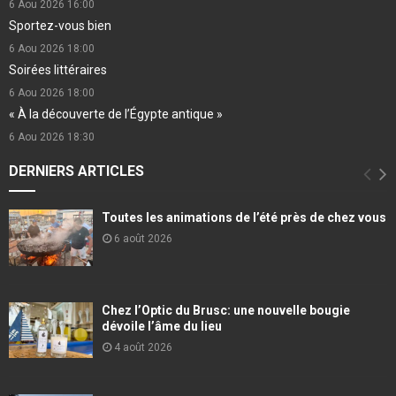
6 Aou 2026
16:00
Sportez-vous bien
6 Aou 2026
18:00
Soirées littéraires
6 Aou 2026
18:00
« À la découverte de l’Égypte antique »
6 Aou 2026
18:30
DERNIERS ARTICLES
Toutes les animations de l’été près de chez vous
6 août 2026
Chez l’Optic du Brusc: une nouvelle bougie
dévoile l’âme du lieu
4 août 2026