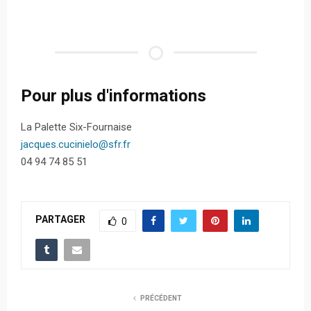
Pour plus d'informations
La Palette Six-Fournaise
jacques.cucinielo@sfr.fr
04 94 74 85 51
PARTAGER
0
PRÉCÉDENT