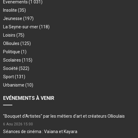
Evenements
(1 031)
Insolite
(35)
Jeunesse
(197)
La Seyne-sur-mer
(118)
Loisirs
(75)
Ollioules
(125)
Politique
(1)
Scolaires
(115)
Société
(522)
Sport
(131)
Urbanisme
(10)
EVÉNEMENTS À VENIR
"Bouquet d'Artistes" par les métiers d'art et créateurs Ollioulais
6 Aou 2026
15:00
Séances de cinéma : Vaïana et Kayara