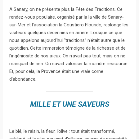
A Sanary, on ne présente plus la Fête des Traditions. Ce
rendez-vous populaire, organisé par la la ville de Sanary-
sur-Mer et l’association la Coustiero Flourido, replonge les
visiteurs quelques décennies en arrière. Lorsque ce que
nous appelons aujourd’hui “traditions” n’était autre que le
quotidien. Cette immersion témoigne de la richesse et de
l’ingéniosité de nos aïeux. On n’avait pas tout, mais on ne
manquait de rien. On savait valoriser la moindre ressource.
Et, pour cela, la Provence était une vraie corne
d’abondance.
MILLE ET UNE SAVEURS
Le blé, le raisin, la fleur, l’olive : tout était transformé,
sublimé, et le plus souvent d’ailleurs, source de prospérité.