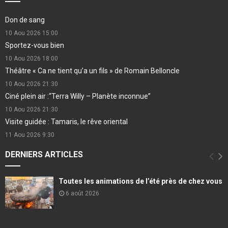
Don de sang
10 Aou 2026
15:00
Sportez-vous bien
10 Aou 2026
18:00
Théâtre « Ca ne tient qu’a un fils » de Romain Belloncle
10 Aou 2026
21:30
Ciné plein air :“Terra Willy – Planète inconnue”
10 Aou 2026
21:30
Visite guidée : Tamaris, le rêve oriental
11 Aou 2026
9:30
DERNIERS ARTICLES
Toutes les animations de l’été près de chez vous
6 août 2026