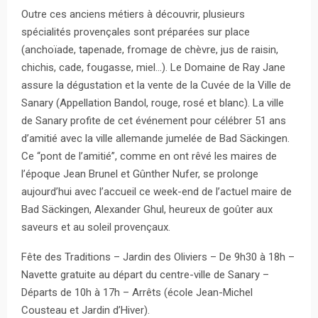
Outre ces anciens métiers à découvrir, plusieurs
spécialités provençales sont préparées sur place
(anchoïade, tapenade, fromage de chèvre, jus de raisin,
chichis, cade, fougasse, miel…). Le Domaine de Ray Jane
assure la dégustation et la vente de la Cuvée de la Ville de
Sanary (Appellation Bandol, rouge, rosé et blanc). La ville
de Sanary profite de cet événement pour célébrer 51 ans
d’amitié avec la ville allemande jumelée de Bad Säckingen.
Ce “pont de l’amitié”, comme en ont rêvé les maires de
l’époque Jean Brunel et Gûnther Nufer, se prolonge
aujourd’hui avec l’accueil ce week-end de l’actuel maire de
Bad Säckingen, Alexander Ghul, heureux de goûter aux
saveurs et au soleil provençaux.
Fête des Traditions – Jardin des Oliviers –
De 9h30 à 18h
–
Navette gratuite au départ du centre-ville de Sanary –
Départs
de 10h à 17h
– Arrêts (école Jean-Michel
Cousteau et Jardin d’Hiver).