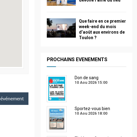
dévoile l’âme du lieu
Que faire en ce premier
week-end du mois
d’août aux environs de
Toulon ?
PROCHAINS EVENEMENTS
Don de sang
10 Aou 2026
15:00
événement
Sportez-vous bien
10 Aou 2026
18:00