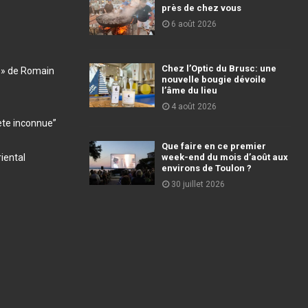
près de chez vous
6 août 2026
Chez l’Optic du Brusc: une
s » de Romain
nouvelle bougie dévoile
l’âme du lieu
4 août 2026
nète inconnue”
Que faire en ce premier
riental
week-end du mois d’août aux
environs de Toulon ?
30 juillet 2026