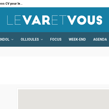
 vos CV pour le…
Six
ANDOL
OLLIOULES
FOCUS
WEEK-END
AGENDA