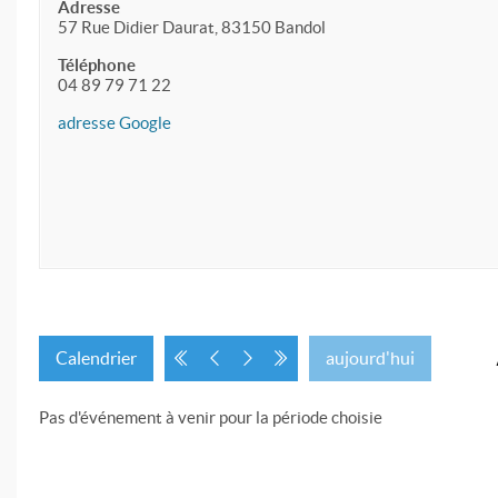
Adresse
57 Rue Didier Daurat, 83150 Bandol
Téléphone
04 89 79 71 22
adresse Google
Calendrier
aujourd'hui
Pas d'événement à venir pour la période choisie