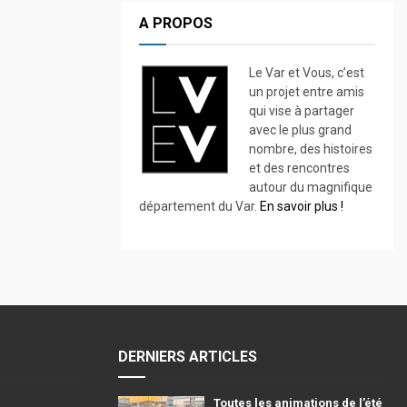
A PROPOS
Le Var et Vous, c’est
un projet entre amis
qui vise à partager
avec le plus grand
nombre, des histoires
et des rencontres
autour du magnifique
département du Var.
En savoir plus !
DERNIERS ARTICLES
Toutes les animations de l’été