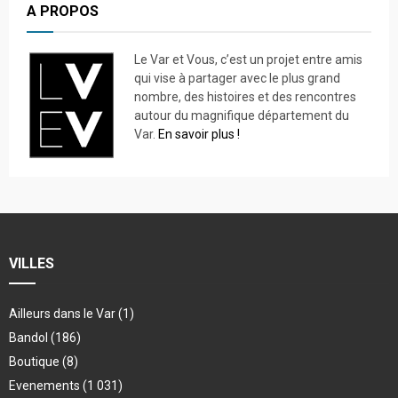
A PROPOS
Le Var et Vous, c’est un projet entre amis
qui vise à partager avec le plus grand
nombre, des histoires et des rencontres
autour du magnifique département du
Var.
En savoir plus !
VILLES
Ailleurs dans le Var
(1)
Bandol
(186)
Boutique
(8)
Evenements
(1 031)