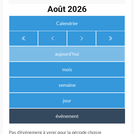
Août 2026
Calendrier
aujourd'hui
mois
semaine
jour
événement
Pas d'événement à venir pour la période choisie