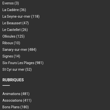
Evenos
(3)
La Cadière
(36)
La Seyne-sur-mer
(118)
Le Beausset
(47)
Le Castellet
(26)
Ollioules
(125)
Riboux
(10)
Sanary-sur-mer
(484)
Signes
(14)
Six-Fours Les Plages
(981)
St Cyr sur mer
(52)
RUBRIQUES
Animations
(481)
Associations
(411)
Bons Plans
(180)