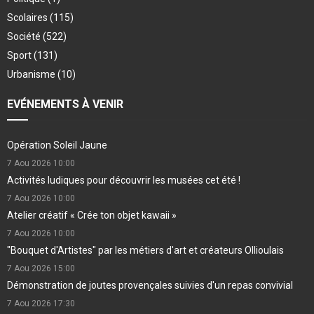
Scolaires
(115)
Société
(522)
Sport
(131)
Urbanisme
(10)
EVÉNEMENTS À VENIR
Opération Soleil Jaune
7 Aou 2026
10:00
Activités ludiques pour découvrir les musées cet été !
7 Aou 2026
10:00
Atelier créatif « Crée ton objet kawaii »
7 Aou 2026
10:00
"Bouquet d'Artistes" par les métiers d'art et créateurs Ollioulais
7 Aou 2026
15:00
Démonstration de joutes provençales suivies d'un repas convivial
7 Aou 2026
17:30