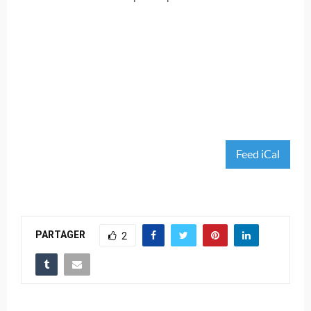
Feed iCal
PARTAGER
2