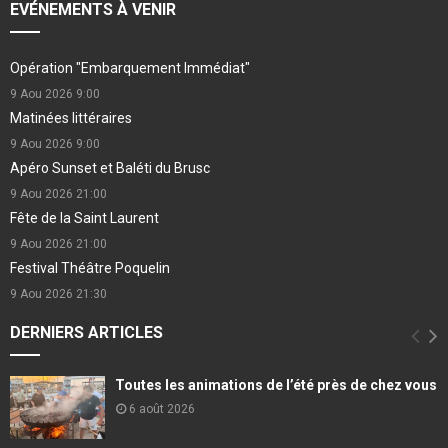
EVÉNEMENTS À VENIR
Opération "Embarquement Immédiat"
9 Aou 2026
9:00
Matinées littéraires
9 Aou 2026
9:00
Apéro Sunset et Baléti du Brusc
9 Aou 2026
21:00
Fête de la Saint Laurent
9 Aou 2026
21:00
Festival Théâtre Poquelin
9 Aou 2026
21:30
DERNIERS ARTICLES
Toutes les animations de l’été près de chez vous
6 août 2026