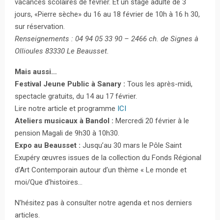
vacances scolaires de février. Et un stage adulte de 3
jours, «Pierre sèche» du 16 au 18 février de 10h à 16 h 30,
sur réservation.
Renseignements : 04 94 05 33 90 – 2466 ch. de Signes à
Ollioules 83330 Le Beausset.
Mais aussi…
Festival Jeune Public à Sanary :
Tous les après-midi,
spectacle gratuits, du 14 au 17 février.
Lire notre article et programme
ICI
Ateliers musicaux à Bandol :
Mercredi 20 février à le
pension Magali de 9h30 à 10h30.
Expo au Beausset :
Jusqu’au 30 mars le Pôle Saint
Exupéry œuvres issues de la collection du Fonds Régional
d’Art Contemporain autour d’un thème « Le monde et
moi/Que d’histoires…
N’hésitez pas à consulter notre agenda et nos derniers
articles.