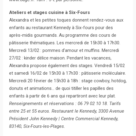
Ateliers et stages cuisine à Six-Fours
Alexandra et les petites toques donnent rendez-vous aux
enfants au restaurant Kennedy à Six-fours pour des
après-midis gourmands. Au programme des cours de
pâtisserie thématiques. Les mercredi de 15h30 à 17h30.
Mercredi 13/02 : pommes d’amour et muffins. Mercredi
27/02 : kinder délice maison. Pendant les vacances,
Alexandra propose également des stages. Vendredi 15/02
et samedi 16/02 de 15h30 à 17h30 : pâtisserie moléculaire.
Mercredi 20 février de 15h30 à 18h : stage cowboy, hotdog,
donuts et animations… de quoi titiller les papilles des
enfants à partir de 6 ans qui repartiront avec leur plat.
Renseignements et réservations : 06 79 02 10 18. Tarifs
entre 25 et 55 euros. Restaurant le Kennedy, 3300 Avenue
Président John Kennedy | Centre Commercial Kennedy,
83140, Six-Fours-les-Plages.