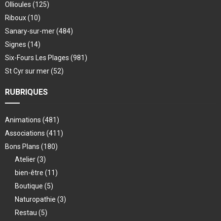
Ollioules
(125)
Riboux
(10)
Sanary-sur-mer
(484)
Signes
(14)
Six-Fours Les Plages
(981)
St Cyr sur mer
(52)
RUBRIQUES
Animations
(481)
Associations
(411)
Bons Plans
(180)
Atelier
(3)
bien-être
(11)
Boutique
(5)
Naturopathie
(3)
Restau
(5)