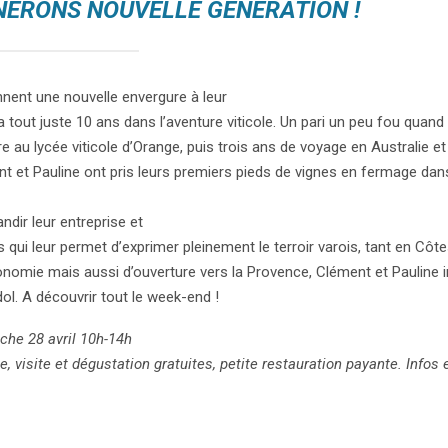
NERONS NOUVELLE GÉNÉRATION !
nent une nouvelle envergure à leur
 a tout juste 10 ans dans l’aventure viticole. Un pari un peu fou quand
e au lycée viticole d’Orange, puis trois ans de voyage en Australie et
ent et Pauline ont pris leurs premiers pieds de vignes en fermage dan
andir leur entreprise et
qui leur permet d’exprimer pleinement le terroir varois, tant en Cô
onomie mais aussi d’ouverture vers la Provence, Clément et Pauline 
dol. A découvrir tout le week-end !
che 28 avril 10h-14h
 visite et dégustation gratuites, petite restauration payante. Infos 