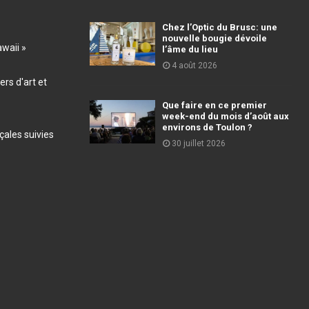
Chez l’Optic du Brusc: une
nouvelle bougie dévoile
awaii »
l’âme du lieu
4 août 2026
ers d'art et
Que faire en ce premier
week-end du mois d’août aux
environs de Toulon ?
ales suivies
30 juillet 2026