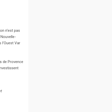
 on n’est pas
 Nouvelle-
s l’Ouest Var
tes de Provence
investissent
et