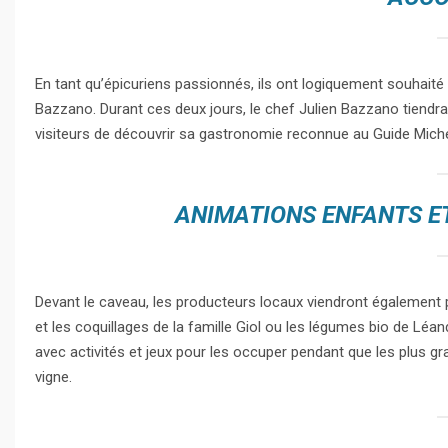
En tant qu’épicuriens passionnés, ils ont logiquement souhaité a
Bazzano. Durant ces deux jours, le chef Julien Bazzano tiendr
visiteurs de découvrir sa gastronomie reconnue au Guide Mich
ANIMATIONS ENFANTS E
Devant le caveau, les producteurs locaux viendront également pr
et les coquillages de la famille Giol ou les légumes bio de Léa
avec activités et jeux pour les occuper pendant que les plus gr
vigne.