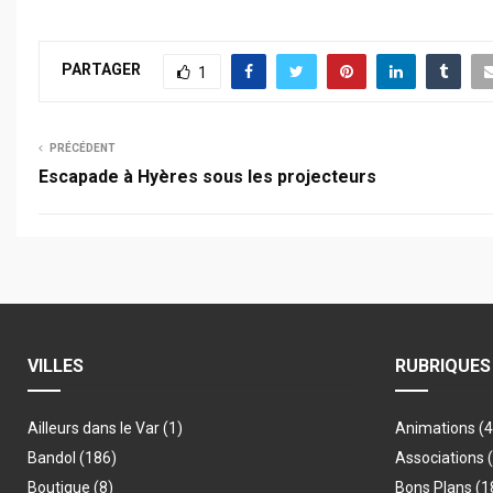
PARTAGER
1
PRÉCÉDENT
Escapade à Hyères sous les projecteurs
VILLES
RUBRIQUES
Ailleurs dans le Var
(1)
Animations
(
Bandol
(186)
Associations
Boutique
(8)
Bons Plans
(1