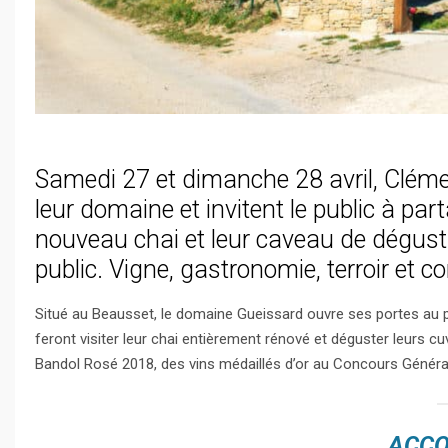
Samedi 27 et dimanche 28 avril, Cléme
leur domaine et invitent le public à par
nouveau chai et leur caveau de dégust
public. Vigne, gastronomie, terroir et 
Situé au Beausset, le domaine Gueissard ouvre ses portes au p
feront visiter leur chai entièrement rénové et déguster leurs cu
Bandol Rosé 2018, des vins médaillés d’or au Concours Général 
ACCO