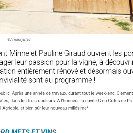
©AmauryBrac
nt Minne et Pauline Giraud ouvrent les po
tager leur passion pour la vigne, à découvrir
ation entièrement rénové et désormais ou
convivialité sont au programme !
ublic. Après une année de travaux, durant tout le week-end, Clément
vées, dans les trois couleurs. A l’honneur, la cuvée G en Côtes de Pr
Agricole, et bien sûr leur nouveau millésime*.
RD METS ET VINS