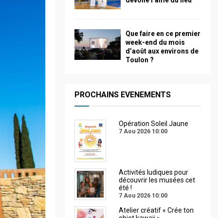
dévoile l’âme du lieu
Que faire en ce premier
week-end du mois
d’août aux environs de
Toulon ?
PROCHAINS EVENEMENTS
Opération Soleil Jaune
7 Aou 2026
10:00
Activités ludiques pour
découvrir les musées cet
été !
7 Aou 2026
10:00
Atelier créatif « Crée ton
objet kawaii »