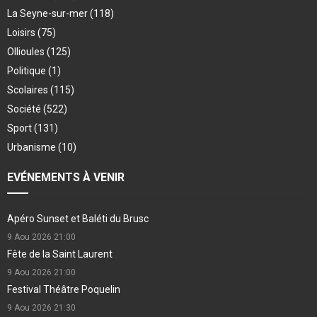
La Seyne-sur-mer
(118)
Loisirs
(75)
Ollioules
(125)
Politique
(1)
Scolaires
(115)
Société
(522)
Sport
(131)
Urbanisme
(10)
EVÉNEMENTS À VENIR
Apéro Sunset et Baléti du Brusc
9 Aou 2026
21:00
Fête de la Saint Laurent
9 Aou 2026
21:00
Festival Théâtre Poquelin
9 Aou 2026
21:30