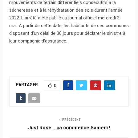
mouvements de terrain différentiels consécutifs à la
sécheresse et à la réhydratation des sols durant l’année
2022. L’arrêté a été publié au journal officiel mercredi 3
mai. A partir de cette date, les habitants de ces communes
disposent d’un délai de 30 jours pour déclarer le sinistre à
leur compagnie d’assurance.
PARTAGER
0
PRÉCÉDENT
Just Rosé… ça commence Samedi !