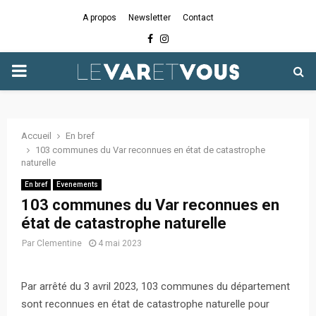
A propos
Newsletter
Contact
Facebook
Instagram
PRIMARY
MENU
Accueil
En bref
103 communes du Var reconnues en état de catastrophe
naturelle
En bref
Evenements
103 communes du Var reconnues en
état de catastrophe naturelle
Par
Clementine
4 mai 2023
Par arrêté du 3 avril 2023, 103 communes du département
sont reconnues en état de catastrophe naturelle pour