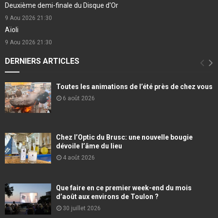
Deuxième demi-finale du Disque d'Or
9 Aou 2026
21:30
Aïoli
9 Aou 2026
21:30
DERNIERS ARTICLES
Toutes les animations de l’été près de chez vous
6 août 2026
Chez l’Optic du Brusc: une nouvelle bougie
dévoile l’âme du lieu
4 août 2026
Que faire en ce premier week-end du mois
d’août aux environs de Toulon ?
30 juillet 2026