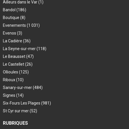
Ailleurs dans le Var
(1)
Bandol
(186)
Boutique
(8)
Evenements
(1 031)
Evenos
(3)
La Cadière
(36)
La Seyne-sur-mer
(118)
Le Beausset
(47)
Le Castellet
(26)
Ollioules
(125)
Riboux
(10)
Sanary-sur-mer
(484)
Signes
(14)
Six-Fours Les Plages
(981)
St Cyr sur mer
(52)
RUBRIQUES